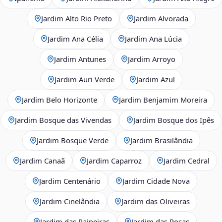
Jardim Alto Rio Preto
Jardim Alvorada
Jardim Ana Célia
Jardim Ana Lúcia
Jardim Antunes
Jardim Arroyo
Jardim Auri Verde
Jardim Azul
Jardim Belo Horizonte
Jardim Benjamim Moreira
Jardim Bosque das Vivendas
Jardim Bosque dos Ipês
Jardim Bosque Verde
Jardim Brasilândia
Jardim Canaã
Jardim Caparroz
Jardim Cedral
Jardim Centenário
Jardim Cidade Nova
Jardim Cinelândia
Jardim das Oliveiras
Jardim das Paineiras
Jardim das Rosas