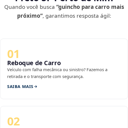
Quando você busca
“guincho para carro mais
próximo”
, garantimos resposta ágil:
01
Reboque de Carro
Veículo com falha mecânica ou sinistro? Fazemos a
retirada e o transporte com segurança.
SAIBA MAIS
02