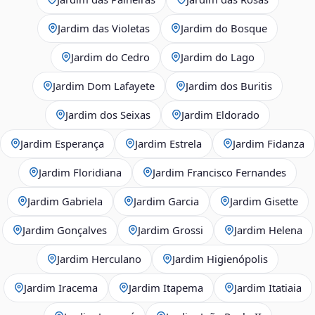
Jardim das Violetas
Jardim do Bosque
Jardim do Cedro
Jardim do Lago
Jardim Dom Lafayete
Jardim dos Buritis
Jardim dos Seixas
Jardim Eldorado
Jardim Esperança
Jardim Estrela
Jardim Fidanza
Jardim Floridiana
Jardim Francisco Fernandes
Jardim Gabriela
Jardim Garcia
Jardim Gisette
Jardim Gonçalves
Jardim Grossi
Jardim Helena
Jardim Herculano
Jardim Higienópolis
Jardim Iracema
Jardim Itapema
Jardim Itatiaia