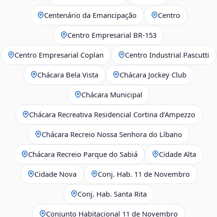
Centenário da Emancipação
Centro
Centro Empresarial BR-153
Centro Empresarial Coplan
Centro Industrial Pascutti
Chácara Bela Vista
Chácara Jockey Club
Chácara Municipal
Chácara Recreativa Residencial Cortina d’Ampezzo
Chácara Recreio Nossa Senhora do Líbano
Chácara Recreio Parque do Sabiá
Cidade Alta
Cidade Nova
Conj. Hab. 11 de Novembro
Conj. Hab. Santa Rita
Conjunto Habitacional 11 de Novembro