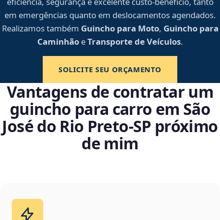
eficiência, segurança e excelente custo-benefício, tanto
em emergências quanto em deslocamentos agendados.
Realizamos também
Guincho para Moto
,
Guincho para
Caminhão
e
Transporte de Veículos
.
SOLICITE SEU ORÇAMENTO
Vantagens de contratar um
guincho para carro em São
José do Rio Preto‑SP próximo
de mim