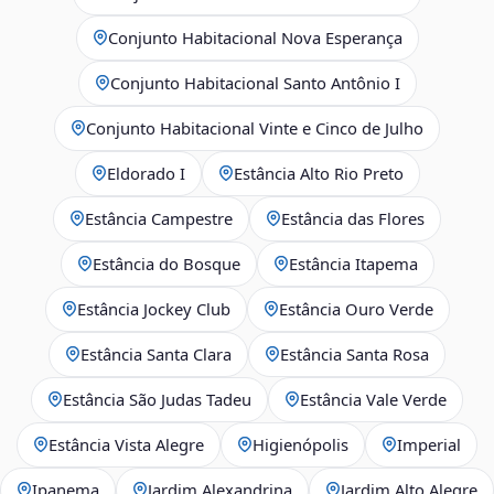
Conjunto Habitacional Nova Esperança
Conjunto Habitacional Santo Antônio I
Conjunto Habitacional Vinte e Cinco de Julho
Eldorado I
Estância Alto Rio Preto
Estância Campestre
Estância das Flores
Estância do Bosque
Estância Itapema
Estância Jockey Club
Estância Ouro Verde
Estância Santa Clara
Estância Santa Rosa
Estância São Judas Tadeu
Estância Vale Verde
Estância Vista Alegre
Higienópolis
Imperial
Ipanema
Jardim Alexandrina
Jardim Alto Alegre