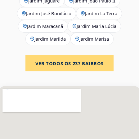
Jardim Jaguaré
Jardim João Paulo II
Jardim José Bonifácio
Jardim La Terra
Jardim Maracanã
Jardim Maria Lúcia
Jardim Marilda
Jardim Marisa
VER TODOS OS
237
BAIRROS