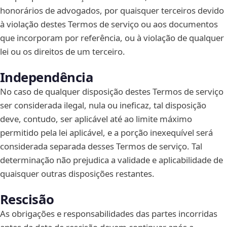
honorários de advogados, por quaisquer terceiros devido
à violação destes Termos de serviço ou aos documentos
que incorporam por referência, ou à violação de qualquer
lei ou os direitos de um terceiro.
Independência
No caso de qualquer disposição destes Termos de serviço
ser considerada ilegal, nula ou ineficaz, tal disposição
deve, contudo, ser aplicável até ao limite máximo
permitido pela lei aplicável, e a porção inexequível será
considerada separada desses Termos de serviço. Tal
determinação não prejudica a validade e aplicabilidade de
quaisquer outras disposições restantes.
Rescisão
As obrigações e responsabilidades das partes incorridas