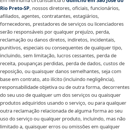
Em nenhuma circunstância o
Guincho em São José do
Rio Preto‑SP
, nossos diretores, oficiais, funcionários,
afiliados, agentes, contratantes, estagiários,
fornecedores, prestadores de serviços ou licenciadores
serão responsáveis por qualquer prejuízo, perda,
reclamação ou danos diretos, indiretos, incidentais,
punitivos, especiais ou consequentes de qualquer tipo,
incluindo, sem limitação, lucros cessantes, perda de
receita, poupanças perdidas, perda de dados, custos de
reposição, ou quaisquer danos semelhantes, seja com
base em contrato, ato ilícito (incluindo negligência),
responsabilidade objetiva ou de outra forma, decorrentes
do seu uso de qualquer um dos serviços ou quaisquer
produtos adquiridos usando o serviço, ou para qualquer
outra reclamação relacionada de alguma forma ao seu
uso do serviço ou qualquer produto, incluindo, mas não
limitado a, quaisquer erros ou omissões em qualquer