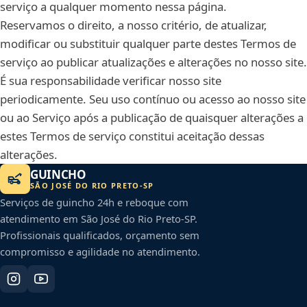
serviço a qualquer momento nessa página.
Reservamos o direito, a nosso critério, de atualizar,
modificar ou substituir qualquer parte destes Termos de
serviço ao publicar atualizações e alterações no nosso site.
É sua responsabilidade verificar nosso site
periodicamente. Seu uso contínuo ou acesso ao nosso site
ou ao Serviço após a publicação de quaisquer alterações a
estes Termos de serviço constitui aceitação dessas
alterações.
GUINCHO
SÃO JOSÉ DO RIO PRETO
-
SP
Serviços de guincho 24h e reboque com
atendimento em
São José do Rio Preto
-
SP
.
Profissionais qualificados, orçamento sem
compromisso e agilidade no atendimento.