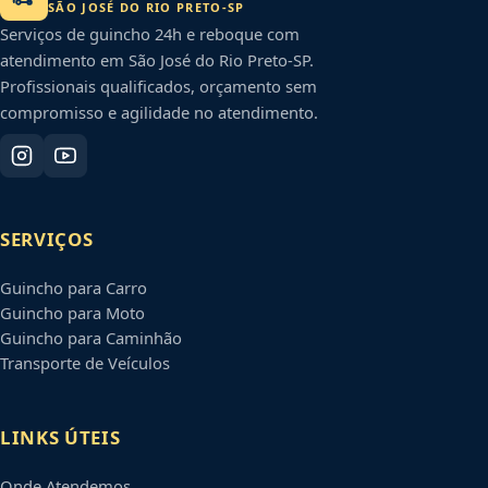
SÃO JOSÉ DO RIO PRETO
-
SP
Serviços de guincho 24h e reboque com
atendimento em
São José do Rio Preto
-
SP
.
Profissionais qualificados, orçamento sem
compromisso e agilidade no atendimento.
SERVIÇOS
Guincho para Carro
Guincho para Moto
Guincho para Caminhão
Transporte de Veículos
LINKS ÚTEIS
Onde Atendemos