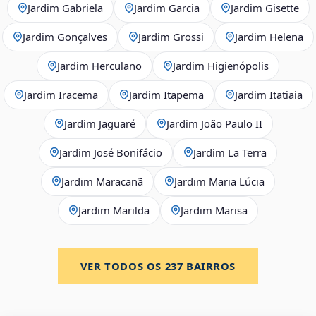
Jardim Gabriela
Jardim Garcia
Jardim Gisette
Jardim Gonçalves
Jardim Grossi
Jardim Helena
Jardim Herculano
Jardim Higienópolis
Jardim Iracema
Jardim Itapema
Jardim Itatiaia
Jardim Jaguaré
Jardim João Paulo II
Jardim José Bonifácio
Jardim La Terra
Jardim Maracanã
Jardim Maria Lúcia
Jardim Marilda
Jardim Marisa
VER TODOS OS
237
BAIRROS