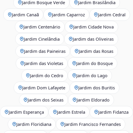
Jardim Bosque Verde
Jardim Brasilândia
Jardim Canaã
Jardim Caparroz
Jardim Cedral
Jardim Centenário
Jardim Cidade Nova
Jardim Cinelândia
Jardim das Oliveiras
Jardim das Paineiras
Jardim das Rosas
Jardim das Violetas
Jardim do Bosque
Jardim do Cedro
Jardim do Lago
Jardim Dom Lafayete
Jardim dos Buritis
Jardim dos Seixas
Jardim Eldorado
Jardim Esperança
Jardim Estrela
Jardim Fidanza
Jardim Floridiana
Jardim Francisco Fernandes