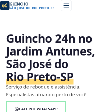
GUINCHO
SÃO JOSÉ DO RIO PRETO
-
SP
Guincho 24h no
Jardim Antunes,
São José do
Rio Preto‑SP
Serviço de reboque e assistência.
Especialistas atuando perto de você.
FALE NO WHATSAPP