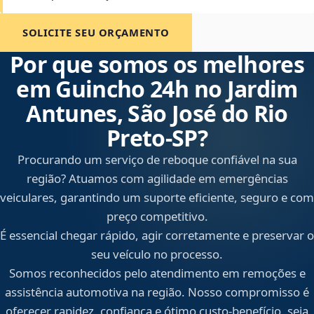
SOLICITE SEU ORÇAMENTO
Por que somos os melhores
em Guincho 24h no Jardim
Antunes, São José do Rio
Preto‑SP?
Procurando um serviço de reboque confiável na sua
região? Atuamos com agilidade em emergências
veiculares, garantindo um suporte eficiente, seguro e com
preço competitivo.
É essencial chegar rápido, agir corretamente e preservar o
seu veículo no processo.
Somos reconhecidos pelo atendimento em remoções e
assistência automotiva na região. Nosso compromisso é
oferecer rapidez, confiança e ótimo custo-benefício, seja