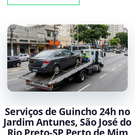
Serviços de Guincho 24h no
Jardim Antunes, São José do
Rio Preto‑SP Perto de Mim