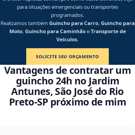
para situações emergenciais ou transportes
programados.
Realizamos também
Guincho para Carro
,
Guincho para
Moto
,
Guincho para Caminhão
e
Transporte de
Veículos
.
SOLICITE SEU ORÇAMENTO
Vantagens de contratar um
guincho 24h no Jardim
Antunes, São José do Rio
Preto‑SP próximo de mim