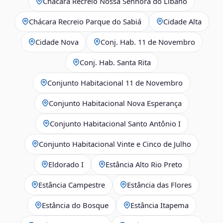
Chácara Recreio Nossa Senhora do Líbano
Chácara Recreio Parque do Sabiá
Cidade Alta
Cidade Nova
Conj. Hab. 11 de Novembro
Conj. Hab. Santa Rita
Conjunto Habitacional 11 de Novembro
Conjunto Habitacional Nova Esperança
Conjunto Habitacional Santo Antônio I
Conjunto Habitacional Vinte e Cinco de Julho
Eldorado I
Estância Alto Rio Preto
Estância Campestre
Estância das Flores
Estância do Bosque
Estância Itapema