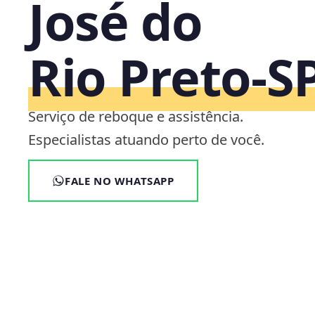
José do
Rio Preto‑S
Serviço de reboque e assistência.
Especialistas atuando perto de você.
FALE NO WHATSAPP