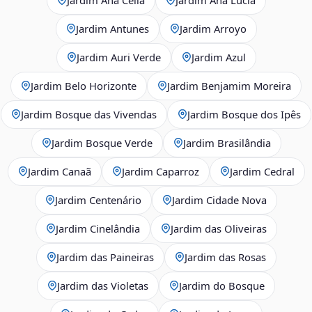
Jardim Antunes
Jardim Arroyo
Jardim Auri Verde
Jardim Azul
Jardim Belo Horizonte
Jardim Benjamim Moreira
Jardim Bosque das Vivendas
Jardim Bosque dos Ipês
Jardim Bosque Verde
Jardim Brasilândia
Jardim Canaã
Jardim Caparroz
Jardim Cedral
Jardim Centenário
Jardim Cidade Nova
Jardim Cinelândia
Jardim das Oliveiras
Jardim das Paineiras
Jardim das Rosas
Jardim das Violetas
Jardim do Bosque