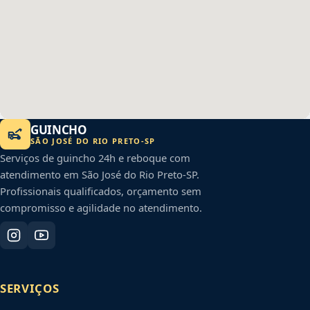
GUINCHO
SÃO JOSÉ DO RIO PRETO
-
SP
Serviços de guincho 24h e reboque com
atendimento em
São José do Rio Preto
-
SP
.
Profissionais qualificados, orçamento sem
compromisso e agilidade no atendimento.
SERVIÇOS