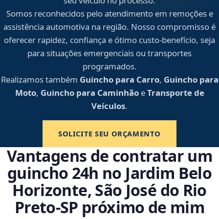
seu veículo no processo.
Somos reconhecidos pelo atendimento em remoções e
assistência automotiva na região. Nosso compromisso é
oferecer rapidez, confiança e ótimo custo-benefício, seja
para situações emergenciais ou transportes
programados.
Realizamos também
Guincho para Carro
,
Guincho para
Moto
,
Guincho para Caminhão
e
Transporte de
Veículos
.
SOLICITE SEU ORÇAMENTO
Vantagens de contratar um
guincho 24h no Jardim Belo
Horizonte, São José do Rio
Preto‑SP próximo de mim