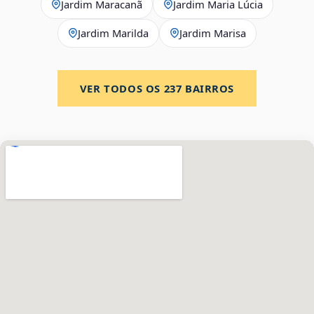
Jardim Maracanã
Jardim Maria Lúcia
Jardim Marilda
Jardim Marisa
VER TODOS OS
237
BAIRROS