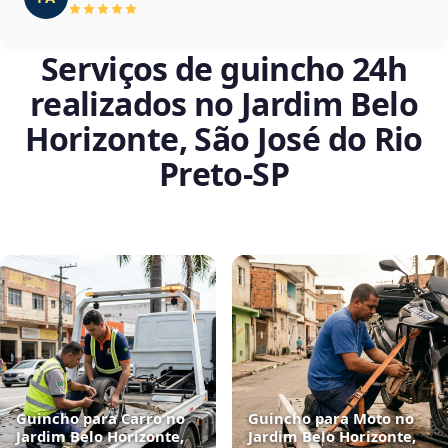
Serviços de guincho 24h
realizados no Jardim Belo
Horizonte, São José do Rio
Preto‑SP
Guincho para Carro no
Guincho para Moto no
Jardim Belo Horizonte,
Jardim Belo Horizonte,