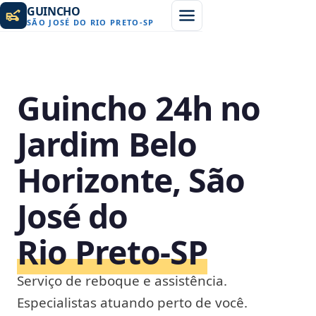
GUINCHO
SÃO JOSÉ DO RIO PRETO
-
SP
Guincho 24h no
Jardim Belo
Horizonte, São
José do
Rio Preto‑SP
Serviço de reboque e assistência.
Especialistas atuando perto de você.