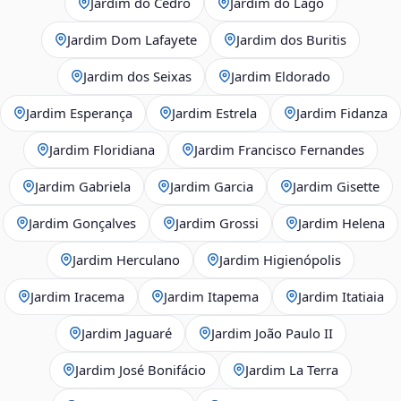
Jardim do Cedro
Jardim do Lago
Jardim Dom Lafayete
Jardim dos Buritis
Jardim dos Seixas
Jardim Eldorado
Jardim Esperança
Jardim Estrela
Jardim Fidanza
Jardim Floridiana
Jardim Francisco Fernandes
Jardim Gabriela
Jardim Garcia
Jardim Gisette
Jardim Gonçalves
Jardim Grossi
Jardim Helena
Jardim Herculano
Jardim Higienópolis
Jardim Iracema
Jardim Itapema
Jardim Itatiaia
Jardim Jaguaré
Jardim João Paulo II
Jardim José Bonifácio
Jardim La Terra