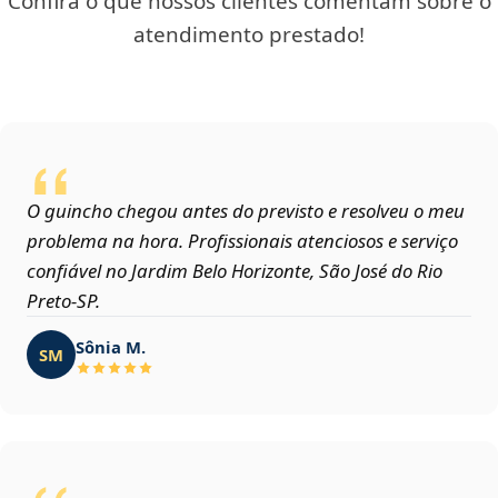
Confira o que nossos clientes comentam sobre o
atendimento prestado!
O guincho chegou antes do previsto e resolveu o meu
problema na hora. Profissionais atenciosos e serviço
confiável no Jardim Belo Horizonte, São José do Rio
Preto‑SP.
Sônia M.
SM