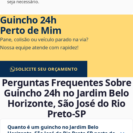
seja necessário.
Guincho 24h
Perto de Mim
Pane, colisão ou veículo parado na via?
Nossa equipe atende com rapidez!
SOLICITE SEU ORÇAMENTO
Perguntas Frequentes Sobre
Guincho 24h no Jardim Belo
Horizonte, São José do Rio
Preto‑SP
Quanto é um guincho no Jardim Belo