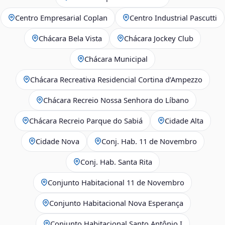
Centro Empresarial Coplan
Centro Industrial Pascutti
Chácara Bela Vista
Chácara Jockey Club
Chácara Municipal
Chácara Recreativa Residencial Cortina d’Ampezzo
Chácara Recreio Nossa Senhora do Líbano
Chácara Recreio Parque do Sabiá
Cidade Alta
Cidade Nova
Conj. Hab. 11 de Novembro
Conj. Hab. Santa Rita
Conjunto Habitacional 11 de Novembro
Conjunto Habitacional Nova Esperança
Conjunto Habitacional Santo Antônio I