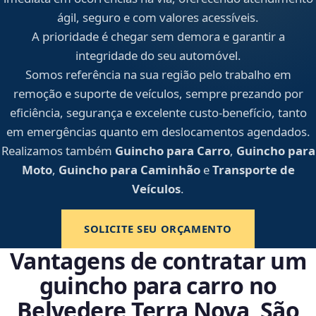
ágil, seguro e com valores acessíveis.
A prioridade é chegar sem demora e garantir a
integridade do seu automóvel.
Somos referência na sua região pelo trabalho em
remoção e suporte de veículos, sempre prezando por
eficiência, segurança e excelente custo-benefício, tanto
em emergências quanto em deslocamentos agendados.
Realizamos também
Guincho para Carro
,
Guincho para
Moto
,
Guincho para Caminhão
e
Transporte de
Veículos
.
SOLICITE SEU ORÇAMENTO
Vantagens de contratar um
guincho para carro no
Belvedere Terra Nova, São