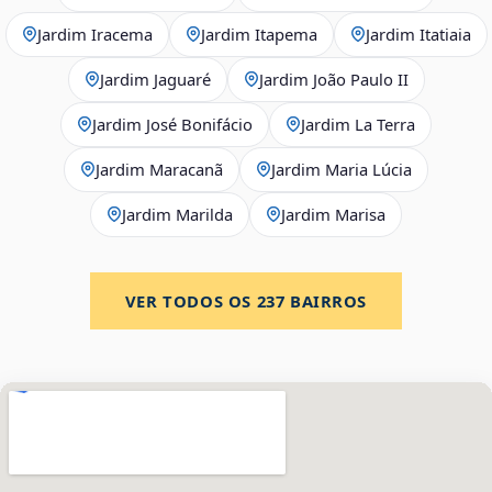
Jardim Iracema
Jardim Itapema
Jardim Itatiaia
Jardim Jaguaré
Jardim João Paulo II
Jardim José Bonifácio
Jardim La Terra
Jardim Maracanã
Jardim Maria Lúcia
Jardim Marilda
Jardim Marisa
VER TODOS OS
237
BAIRROS