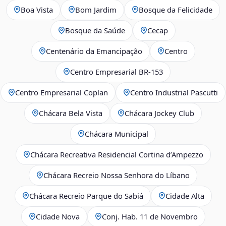
Boa Vista
Bom Jardim
Bosque da Felicidade
Bosque da Saúde
Cecap
Centenário da Emancipação
Centro
Centro Empresarial BR-153
Centro Empresarial Coplan
Centro Industrial Pascutti
Chácara Bela Vista
Chácara Jockey Club
Chácara Municipal
Chácara Recreativa Residencial Cortina d’Ampezzo
Chácara Recreio Nossa Senhora do Líbano
Chácara Recreio Parque do Sabiá
Cidade Alta
Cidade Nova
Conj. Hab. 11 de Novembro