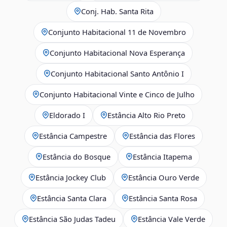
Conj. Hab. Santa Rita
Conjunto Habitacional 11 de Novembro
Conjunto Habitacional Nova Esperança
Conjunto Habitacional Santo Antônio I
Conjunto Habitacional Vinte e Cinco de Julho
Eldorado I
Estância Alto Rio Preto
Estância Campestre
Estância das Flores
Estância do Bosque
Estância Itapema
Estância Jockey Club
Estância Ouro Verde
Estância Santa Clara
Estância Santa Rosa
Estância São Judas Tadeu
Estância Vale Verde