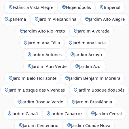
Estância Vista Alegre
Higienópolis
Imperial
Ipanema
Jardim Alexandrina
Jardim Alto Alegre
Jardim Alto Rio Preto
Jardim Alvorada
Jardim Ana Célia
Jardim Ana Lúcia
Jardim Antunes
Jardim Arroyo
Jardim Auri Verde
Jardim Azul
Jardim Belo Horizonte
Jardim Benjamim Moreira
Jardim Bosque das Vivendas
Jardim Bosque dos Ipês
Jardim Bosque Verde
Jardim Brasilândia
Jardim Canaã
Jardim Caparroz
Jardim Cedral
Jardim Centenário
Jardim Cidade Nova