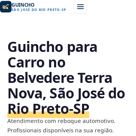
GUINCHO
SÃO JOSÉ DO RIO PRETO
-
SP
Guincho para
Carro no
Belvedere Terra
Nova, São José do
Rio Preto‑SP
Atendimento com reboque automotivo.
Profissionais disponíveis na sua região.