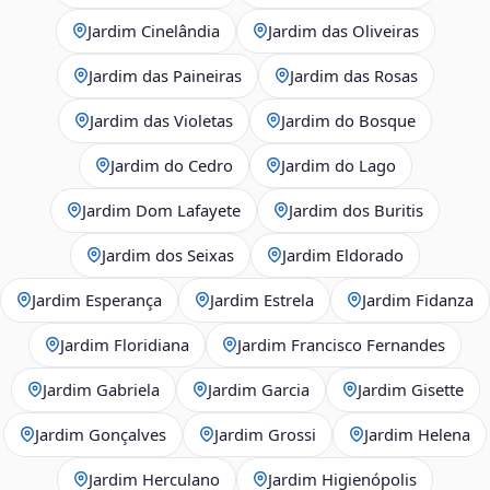
Jardim Cinelândia
Jardim das Oliveiras
Jardim das Paineiras
Jardim das Rosas
Jardim das Violetas
Jardim do Bosque
Jardim do Cedro
Jardim do Lago
Jardim Dom Lafayete
Jardim dos Buritis
Jardim dos Seixas
Jardim Eldorado
Jardim Esperança
Jardim Estrela
Jardim Fidanza
Jardim Floridiana
Jardim Francisco Fernandes
Jardim Gabriela
Jardim Garcia
Jardim Gisette
Jardim Gonçalves
Jardim Grossi
Jardim Helena
Jardim Herculano
Jardim Higienópolis