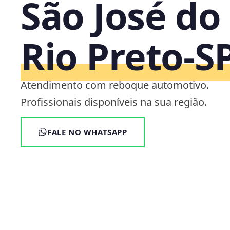
São José do
Rio Preto‑S
Atendimento com reboque automotivo.
Profissionais disponíveis na sua região.
FALE NO WHATSAPP