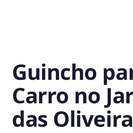
Guincho pa
Carro no Ja
das Oliveira