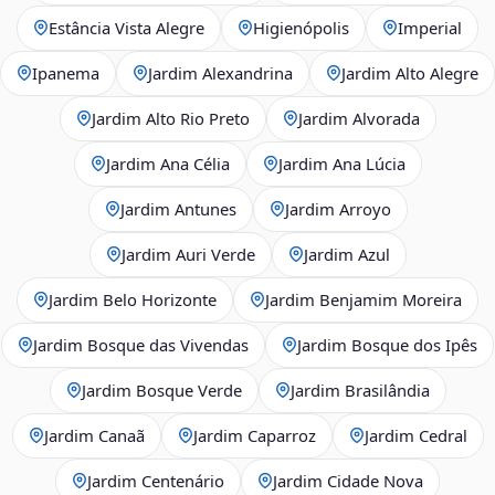
Estância Vista Alegre
Higienópolis
Imperial
Ipanema
Jardim Alexandrina
Jardim Alto Alegre
Jardim Alto Rio Preto
Jardim Alvorada
Jardim Ana Célia
Jardim Ana Lúcia
Jardim Antunes
Jardim Arroyo
Jardim Auri Verde
Jardim Azul
Jardim Belo Horizonte
Jardim Benjamim Moreira
Jardim Bosque das Vivendas
Jardim Bosque dos Ipês
Jardim Bosque Verde
Jardim Brasilândia
Jardim Canaã
Jardim Caparroz
Jardim Cedral
Jardim Centenário
Jardim Cidade Nova