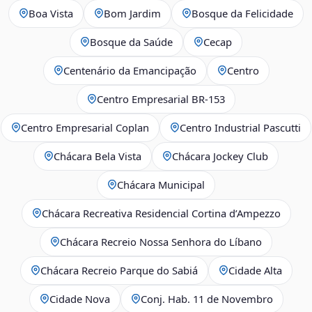
Boa Vista
Bom Jardim
Bosque da Felicidade
Bosque da Saúde
Cecap
Centenário da Emancipação
Centro
Centro Empresarial BR-153
Centro Empresarial Coplan
Centro Industrial Pascutti
Chácara Bela Vista
Chácara Jockey Club
Chácara Municipal
Chácara Recreativa Residencial Cortina d’Ampezzo
Chácara Recreio Nossa Senhora do Líbano
Chácara Recreio Parque do Sabiá
Cidade Alta
Cidade Nova
Conj. Hab. 11 de Novembro