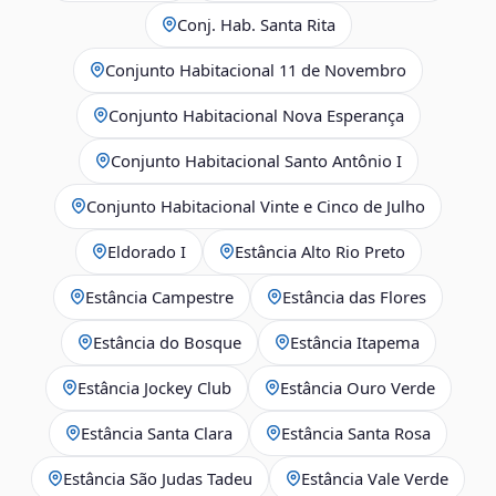
Conj. Hab. Santa Rita
Conjunto Habitacional 11 de Novembro
Conjunto Habitacional Nova Esperança
Conjunto Habitacional Santo Antônio I
Conjunto Habitacional Vinte e Cinco de Julho
Eldorado I
Estância Alto Rio Preto
Estância Campestre
Estância das Flores
Estância do Bosque
Estância Itapema
Estância Jockey Club
Estância Ouro Verde
Estância Santa Clara
Estância Santa Rosa
Estância São Judas Tadeu
Estância Vale Verde