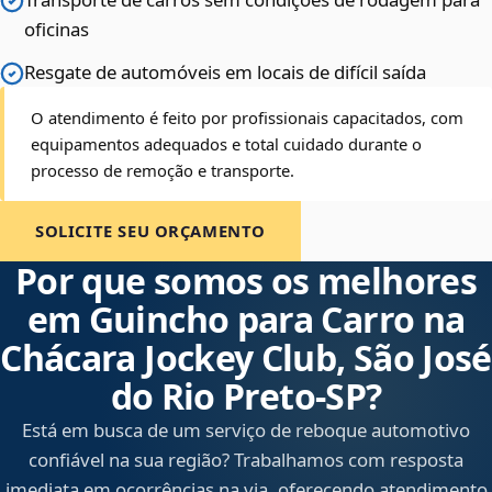
oficinas
Resgate de automóveis em locais de difícil saída
O atendimento é feito por profissionais capacitados, com
equipamentos adequados e total cuidado durante o
processo de remoção e transporte.
SOLICITE SEU ORÇAMENTO
Por que somos os melhores
em Guincho para Carro na
Chácara Jockey Club, São José
do Rio Preto‑SP?
Está em busca de um serviço de reboque automotivo
confiável na sua região? Trabalhamos com resposta
imediata em ocorrências na via, oferecendo atendimento