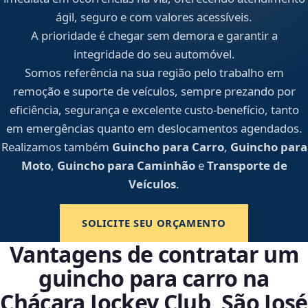
ágil, seguro e com valores acessíveis.
A prioridade é chegar sem demora e garantir a
integridade do seu automóvel.
Somos referência na sua região pelo trabalho em
remoção e suporte de veículos, sempre prezando por
eficiência, segurança e excelente custo-benefício, tanto
em emergências quanto em deslocamentos agendados.
Realizamos também
Guincho para Carro
,
Guincho para
Moto
,
Guincho para Caminhão
e
Transporte de
Veículos
.
SOLICITE SEU ORÇAMENTO
Vantagens de contratar um
guincho para carro na
Chácara Jockey Club, São José