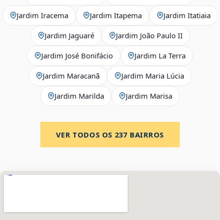
Jardim Iracema
Jardim Itapema
Jardim Itatiaia
Jardim Jaguaré
Jardim João Paulo II
Jardim José Bonifácio
Jardim La Terra
Jardim Maracanã
Jardim Maria Lúcia
Jardim Marilda
Jardim Marisa
VER TODOS OS
237
BAIRROS