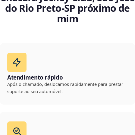
do Rio Preto‑SP próximo de
mim
Atendimento rápido
Após o chamado, deslocamos rapidamente para prestar
suporte ao seu automóvel.