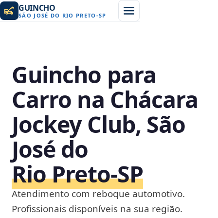
GUINCHO
SÃO JOSÉ DO RIO PRETO
-
SP
Guincho para
Carro na Chácara
Jockey Club, São
José do
Rio Preto‑SP
Atendimento com reboque automotivo.
Profissionais disponíveis na sua região.