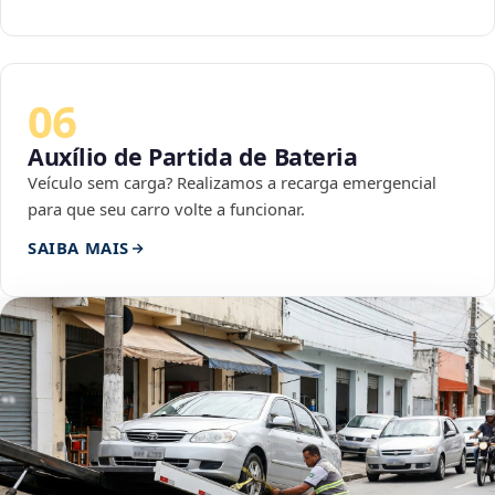
06
Auxílio de Partida de Bateria
Veículo sem carga? Realizamos a recarga emergencial
para que seu carro volte a funcionar.
SAIBA MAIS