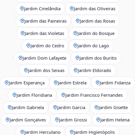
Jardim Cinelândia
Jardim das Oliveiras
Jardim das Paineiras
Jardim das Rosas
Jardim das Violetas
Jardim do Bosque
Jardim do Cedro
Jardim do Lago
Jardim Dom Lafayete
Jardim dos Buritis
Jardim dos Seixas
Jardim Eldorado
Jardim Esperança
Jardim Estrela
Jardim Fidanza
Jardim Floridiana
Jardim Francisco Fernandes
Jardim Gabriela
Jardim Garcia
Jardim Gisette
Jardim Gonçalves
Jardim Grossi
Jardim Helena
Jardim Herculano
Jardim Higienópolis