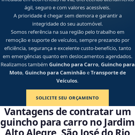
ágil, seguro e com valores acessíveis.
A prioridade é chegar sem demora e garantir a
integridade do seu automóvel.
Somos referência na sua região pelo trabalho em
remoção e suporte de veículos, sempre prezando por
eficiência, segurança e excelente custo-benefício, tanto
em emergências quanto em deslocamentos agendados.
Realizamos também
Guincho para Carro
,
Guincho para
Moto
,
Guincho para Caminhão
e
Transporte de
Veículos
.
SOLICITE SEU ORÇAMENTO
Vantagens de contratar um
guincho para carro no Jardim
Alto Alegre, São José do Rio