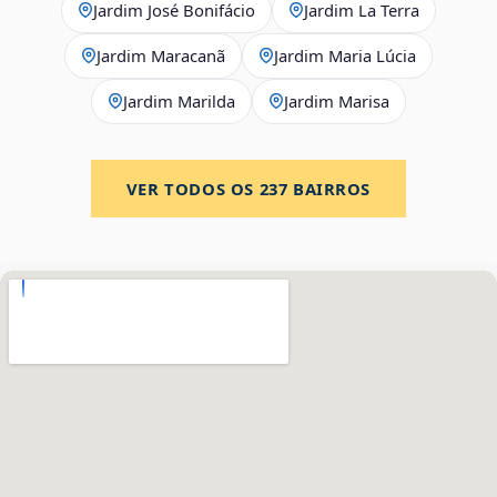
Jardim José Bonifácio
Jardim La Terra
Jardim Maracanã
Jardim Maria Lúcia
Jardim Marilda
Jardim Marisa
VER TODOS OS
237
BAIRROS