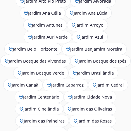
Jardim Alto Rio Preto
Jardim Alvorada
Jardim Ana Célia
Jardim Ana Lúcia
Jardim Antunes
Jardim Arroyo
Jardim Auri Verde
Jardim Azul
Jardim Belo Horizonte
Jardim Benjamim Moreira
Jardim Bosque das Vivendas
Jardim Bosque dos Ipês
Jardim Bosque Verde
Jardim Brasilândia
Jardim Canaã
Jardim Caparroz
Jardim Cedral
Jardim Centenário
Jardim Cidade Nova
Jardim Cinelândia
Jardim das Oliveiras
Jardim das Paineiras
Jardim das Rosas