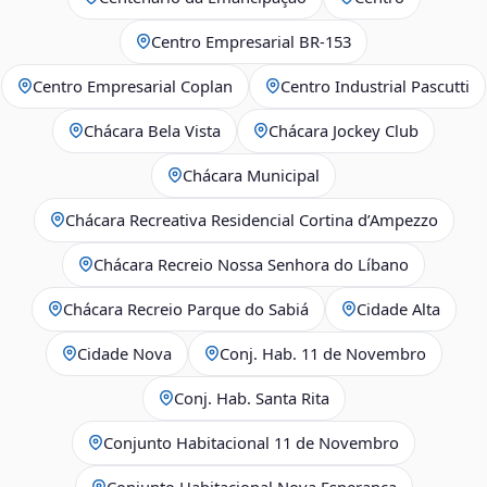
Centro Empresarial BR-153
Centro Empresarial Coplan
Centro Industrial Pascutti
Chácara Bela Vista
Chácara Jockey Club
Chácara Municipal
Chácara Recreativa Residencial Cortina d’Ampezzo
Chácara Recreio Nossa Senhora do Líbano
Chácara Recreio Parque do Sabiá
Cidade Alta
Cidade Nova
Conj. Hab. 11 de Novembro
Conj. Hab. Santa Rita
Conjunto Habitacional 11 de Novembro
Conjunto Habitacional Nova Esperança