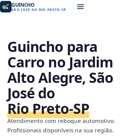
GUINCHO
SÃO JOSÉ DO RIO PRETO
-
SP
Guincho para
Carro no Jardim
Alto Alegre, São
José do
Rio Preto‑SP
Atendimento com reboque automotivo.
Profissionais disponíveis na sua região.