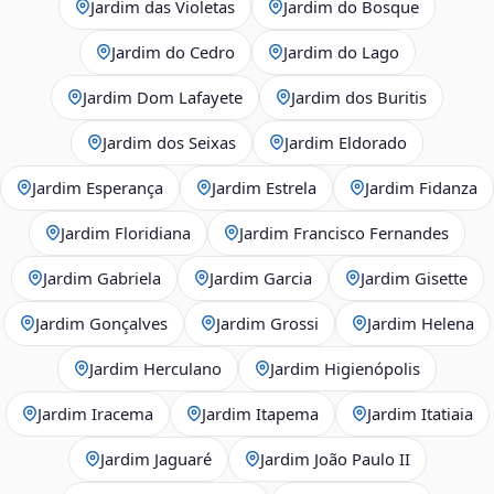
Jardim das Violetas
Jardim do Bosque
Jardim do Cedro
Jardim do Lago
Jardim Dom Lafayete
Jardim dos Buritis
Jardim dos Seixas
Jardim Eldorado
Jardim Esperança
Jardim Estrela
Jardim Fidanza
Jardim Floridiana
Jardim Francisco Fernandes
Jardim Gabriela
Jardim Garcia
Jardim Gisette
Jardim Gonçalves
Jardim Grossi
Jardim Helena
Jardim Herculano
Jardim Higienópolis
Jardim Iracema
Jardim Itapema
Jardim Itatiaia
Jardim Jaguaré
Jardim João Paulo II