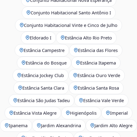
Conjunto Habitacional Santo Antônio I
Conjunto Habitacional Vinte e Cinco de Julho
Eldorado I
Estância Alto Rio Preto
Estância Campestre
Estância das Flores
Estância do Bosque
Estância Itapema
Estância Jockey Club
Estância Ouro Verde
Estância Santa Clara
Estância Santa Rosa
Estância São Judas Tadeu
Estância Vale Verde
Estância Vista Alegre
Higienópolis
Imperial
Ipanema
Jardim Alexandrina
Jardim Alto Alegre