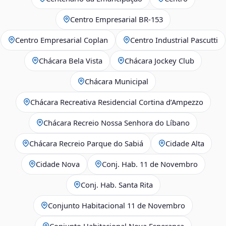
Centro Empresarial BR-153
Centro Empresarial Coplan
Centro Industrial Pascutti
Chácara Bela Vista
Chácara Jockey Club
Chácara Municipal
Chácara Recreativa Residencial Cortina d’Ampezzo
Chácara Recreio Nossa Senhora do Líbano
Chácara Recreio Parque do Sabiá
Cidade Alta
Cidade Nova
Conj. Hab. 11 de Novembro
Conj. Hab. Santa Rita
Conjunto Habitacional 11 de Novembro
Conjunto Habitacional Nova Esperança