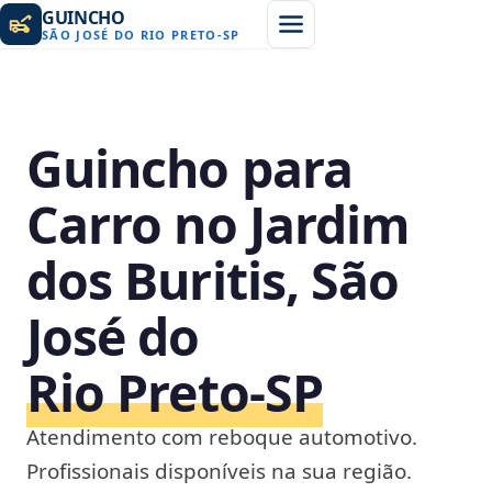
GUINCHO
SÃO JOSÉ DO RIO PRETO
-
SP
Guincho para
Carro no Jardim
dos Buritis, São
José do
Rio Preto‑SP
Atendimento com reboque automotivo.
Profissionais disponíveis na sua região.