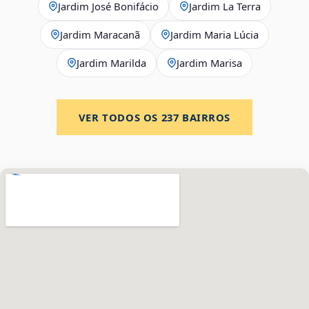
Jardim José Bonifácio
Jardim La Terra
Jardim Maracanã
Jardim Maria Lúcia
Jardim Marilda
Jardim Marisa
VER TODOS OS
237
BAIRROS