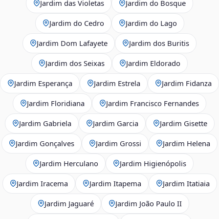
Jardim das Violetas
Jardim do Bosque
Jardim do Cedro
Jardim do Lago
Jardim Dom Lafayete
Jardim dos Buritis
Jardim dos Seixas
Jardim Eldorado
Jardim Esperança
Jardim Estrela
Jardim Fidanza
Jardim Floridiana
Jardim Francisco Fernandes
Jardim Gabriela
Jardim Garcia
Jardim Gisette
Jardim Gonçalves
Jardim Grossi
Jardim Helena
Jardim Herculano
Jardim Higienópolis
Jardim Iracema
Jardim Itapema
Jardim Itatiaia
Jardim Jaguaré
Jardim João Paulo II