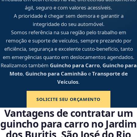
ágil, seguro e com valores acessíveis.
A prioridade é chegar sem demora e garantir a
integridade do seu automóvel.
Somos referência na sua região pelo trabalho em
remoção e suporte de veículos, sempre prezando por
eficiência, segurança e excelente custo-benefício, tanto
em emergências quanto em deslocamentos agendados.
Realizamos também
Guincho para Carro
,
Guincho para
Moto
,
Guincho para Caminhão
e
Transporte de
Veículos
.
SOLICITE SEU ORÇAMENTO
Vantagens de contratar um
guincho para carro no Jardim
dos Buritis, São José do Rio