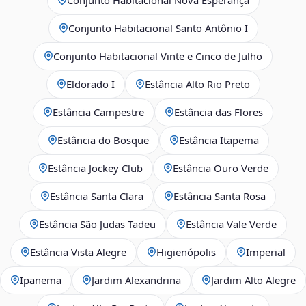
Conjunto Habitacional Santo Antônio I
Conjunto Habitacional Vinte e Cinco de Julho
Eldorado I
Estância Alto Rio Preto
Estância Campestre
Estância das Flores
Estância do Bosque
Estância Itapema
Estância Jockey Club
Estância Ouro Verde
Estância Santa Clara
Estância Santa Rosa
Estância São Judas Tadeu
Estância Vale Verde
Estância Vista Alegre
Higienópolis
Imperial
Ipanema
Jardim Alexandrina
Jardim Alto Alegre