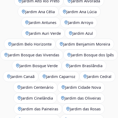
Jardim Alto Rio Preto
Jardim Alvorada
Jardim Ana Célia
Jardim Ana Lúcia
Jardim Antunes
Jardim Arroyo
Jardim Auri Verde
Jardim Azul
Jardim Belo Horizonte
Jardim Benjamim Moreira
Jardim Bosque das Vivendas
Jardim Bosque dos Ipês
Jardim Bosque Verde
Jardim Brasilândia
Jardim Canaã
Jardim Caparroz
Jardim Cedral
Jardim Centenário
Jardim Cidade Nova
Jardim Cinelândia
Jardim das Oliveiras
Jardim das Paineiras
Jardim das Rosas