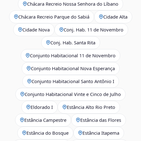
Chácara Recreio Nossa Senhora do Líbano
Chácara Recreio Parque do Sabiá
Cidade Alta
Cidade Nova
Conj. Hab. 11 de Novembro
Conj. Hab. Santa Rita
Conjunto Habitacional 11 de Novembro
Conjunto Habitacional Nova Esperança
Conjunto Habitacional Santo Antônio I
Conjunto Habitacional Vinte e Cinco de Julho
Eldorado I
Estância Alto Rio Preto
Estância Campestre
Estância das Flores
Estância do Bosque
Estância Itapema