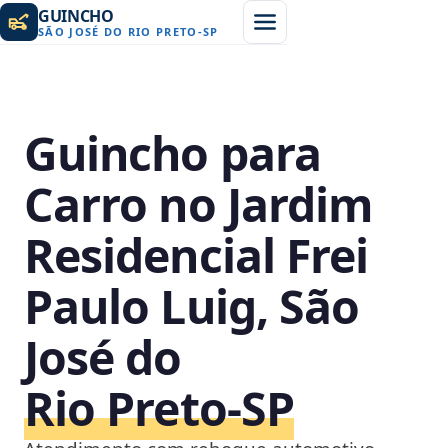
GUINCHO
SÃO JOSÉ DO RIO PRETO
-
SP
Guincho para
Carro no Jardim
Residencial Frei
Paulo Luig, São
José do
Rio Preto‑SP