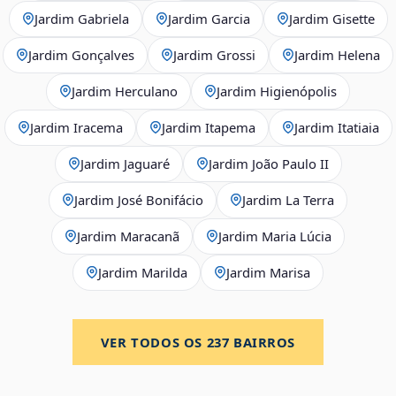
Jardim Gabriela
Jardim Garcia
Jardim Gisette
Jardim Gonçalves
Jardim Grossi
Jardim Helena
Jardim Herculano
Jardim Higienópolis
Jardim Iracema
Jardim Itapema
Jardim Itatiaia
Jardim Jaguaré
Jardim João Paulo II
Jardim José Bonifácio
Jardim La Terra
Jardim Maracanã
Jardim Maria Lúcia
Jardim Marilda
Jardim Marisa
VER TODOS OS
237
BAIRROS