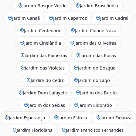
Jardim Bosque Verde
Jardim Brasilândia
Jardim Canaã
Jardim Caparroz
Jardim Cedral
Jardim Centenário
Jardim Cidade Nova
Jardim Cinelândia
Jardim das Oliveiras
Jardim das Paineiras
Jardim das Rosas
Jardim das Violetas
Jardim do Bosque
Jardim do Cedro
Jardim do Lago
Jardim Dom Lafayete
Jardim dos Buritis
Jardim dos Seixas
Jardim Eldorado
Jardim Esperança
Jardim Estrela
Jardim Fidanza
Jardim Floridiana
Jardim Francisco Fernandes