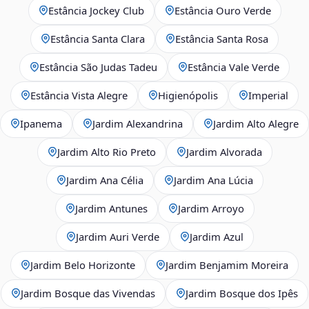
Estância Jockey Club
Estância Ouro Verde
Estância Santa Clara
Estância Santa Rosa
Estância São Judas Tadeu
Estância Vale Verde
Estância Vista Alegre
Higienópolis
Imperial
Ipanema
Jardim Alexandrina
Jardim Alto Alegre
Jardim Alto Rio Preto
Jardim Alvorada
Jardim Ana Célia
Jardim Ana Lúcia
Jardim Antunes
Jardim Arroyo
Jardim Auri Verde
Jardim Azul
Jardim Belo Horizonte
Jardim Benjamim Moreira
Jardim Bosque das Vivendas
Jardim Bosque dos Ipês