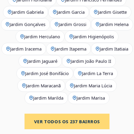
Jardim Gabriela
Jardim Garcia
Jardim Gisette
Jardim Gonçalves
Jardim Grossi
Jardim Helena
Jardim Herculano
Jardim Higienópolis
Jardim Iracema
Jardim Itapema
Jardim Itatiaia
Jardim Jaguaré
Jardim João Paulo II
Jardim José Bonifácio
Jardim La Terra
Jardim Maracanã
Jardim Maria Lúcia
Jardim Marilda
Jardim Marisa
VER TODOS OS
237
BAIRROS