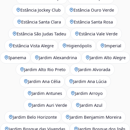
Estância Jockey Club
Estância Ouro Verde
Estância Santa Clara
Estância Santa Rosa
Estância São Judas Tadeu
Estância Vale Verde
Estância Vista Alegre
Higienópolis
Imperial
Ipanema
Jardim Alexandrina
Jardim Alto Alegre
Jardim Alto Rio Preto
Jardim Alvorada
Jardim Ana Célia
Jardim Ana Lúcia
Jardim Antunes
Jardim Arroyo
Jardim Auri Verde
Jardim Azul
Jardim Belo Horizonte
Jardim Benjamim Moreira
Jardim Bosque das Vivendas
Jardim Bosque dos Ipês