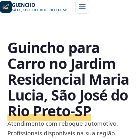
GUINCHO
SÃO JOSÉ DO RIO PRETO
-
SP
Guincho para
Carro no Jardim
Residencial Maria
Lucia, São José do
Rio Preto‑SP
Atendimento com reboque automotivo.
Profissionais disponíveis na sua região.