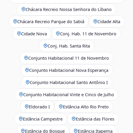
Chácara Recreio Nossa Senhora do Líbano
Chácara Recreio Parque do Sabiá
Cidade Alta
Cidade Nova
Conj. Hab. 11 de Novembro
Conj. Hab. Santa Rita
Conjunto Habitacional 11 de Novembro
Conjunto Habitacional Nova Esperança
Conjunto Habitacional Santo Antônio I
Conjunto Habitacional Vinte e Cinco de Julho
Eldorado I
Estância Alto Rio Preto
Estância Campestre
Estância das Flores
Estância do Bosque
Estância Itapema