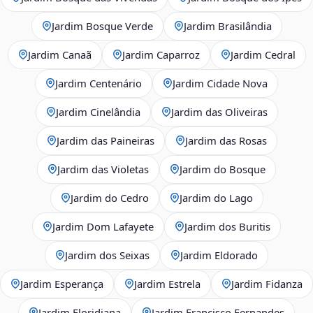
Jardim Bosque Verde
Jardim Brasilândia
Jardim Canaã
Jardim Caparroz
Jardim Cedral
Jardim Centenário
Jardim Cidade Nova
Jardim Cinelândia
Jardim das Oliveiras
Jardim das Paineiras
Jardim das Rosas
Jardim das Violetas
Jardim do Bosque
Jardim do Cedro
Jardim do Lago
Jardim Dom Lafayete
Jardim dos Buritis
Jardim dos Seixas
Jardim Eldorado
Jardim Esperança
Jardim Estrela
Jardim Fidanza
Jardim Floridiana
Jardim Francisco Fernandes