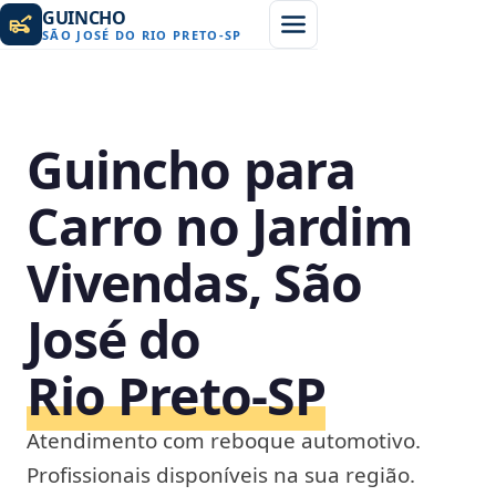
GUINCHO
SÃO JOSÉ DO RIO PRETO
-
SP
Guincho para
Carro no Jardim
Vivendas, São
José do
Rio Preto‑SP
Atendimento com reboque automotivo.
Profissionais disponíveis na sua região.