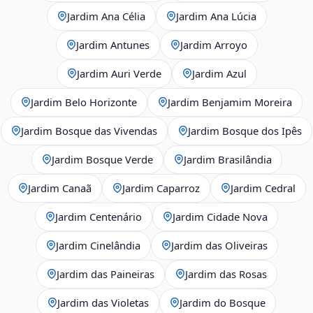
Jardim Ana Célia
Jardim Ana Lúcia
Jardim Antunes
Jardim Arroyo
Jardim Auri Verde
Jardim Azul
Jardim Belo Horizonte
Jardim Benjamim Moreira
Jardim Bosque das Vivendas
Jardim Bosque dos Ipês
Jardim Bosque Verde
Jardim Brasilândia
Jardim Canaã
Jardim Caparroz
Jardim Cedral
Jardim Centenário
Jardim Cidade Nova
Jardim Cinelândia
Jardim das Oliveiras
Jardim das Paineiras
Jardim das Rosas
Jardim das Violetas
Jardim do Bosque