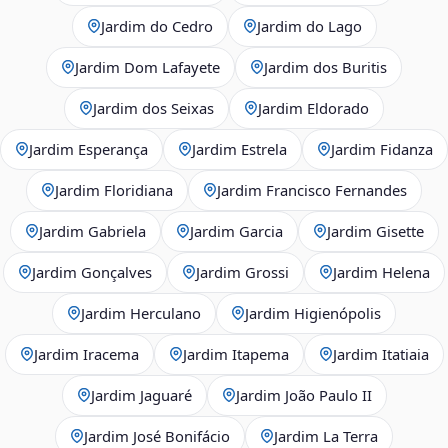
Jardim do Cedro
Jardim do Lago
Jardim Dom Lafayete
Jardim dos Buritis
Jardim dos Seixas
Jardim Eldorado
Jardim Esperança
Jardim Estrela
Jardim Fidanza
Jardim Floridiana
Jardim Francisco Fernandes
Jardim Gabriela
Jardim Garcia
Jardim Gisette
Jardim Gonçalves
Jardim Grossi
Jardim Helena
Jardim Herculano
Jardim Higienópolis
Jardim Iracema
Jardim Itapema
Jardim Itatiaia
Jardim Jaguaré
Jardim João Paulo II
Jardim José Bonifácio
Jardim La Terra