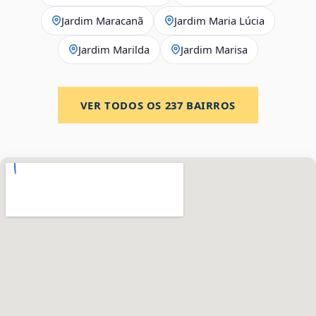
Jardim Maracanã
Jardim Maria Lúcia
Jardim Marilda
Jardim Marisa
VER TODOS OS
237
BAIRROS