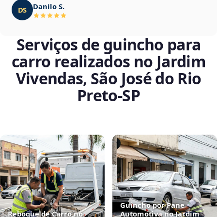
Danilo S.
DS
Serviços de guincho para
carro realizados no Jardim
Vivendas, São José do Rio
Preto‑SP
Guincho por Pane
Reboque de Carro no
Automotiva no Jardim