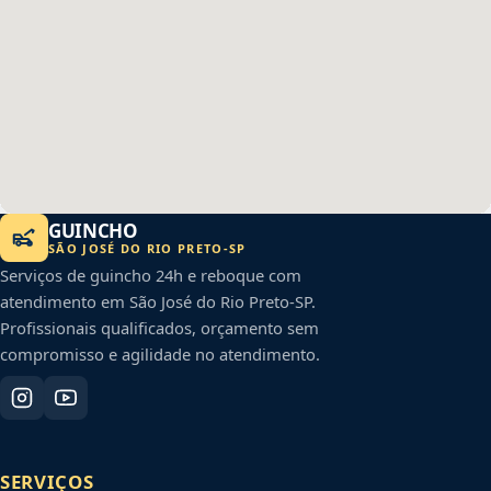
GUINCHO
SÃO JOSÉ DO RIO PRETO
-
SP
Serviços de guincho 24h e reboque com
atendimento em
São José do Rio Preto
-
SP
.
Profissionais qualificados, orçamento sem
compromisso e agilidade no atendimento.
SERVIÇOS