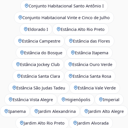
Conjunto Habitacional Santo Antônio I
Conjunto Habitacional Vinte e Cinco de Julho
Eldorado I
Estância Alto Rio Preto
Estância Campestre
Estância das Flores
Estância do Bosque
Estância Itapema
Estância Jockey Club
Estância Ouro Verde
Estância Santa Clara
Estância Santa Rosa
Estância São Judas Tadeu
Estância Vale Verde
Estância Vista Alegre
Higienópolis
Imperial
Ipanema
Jardim Alexandrina
Jardim Alto Alegre
Jardim Alto Rio Preto
Jardim Alvorada