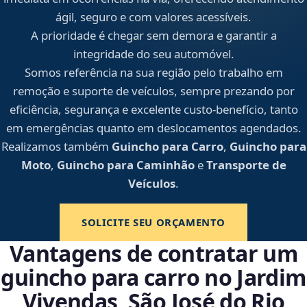
ágil, seguro e com valores acessíveis.
A prioridade é chegar sem demora e garantir a
integridade do seu automóvel.
Somos referência na sua região pelo trabalho em
remoção e suporte de veículos, sempre prezando por
eficiência, segurança e excelente custo-benefício, tanto
em emergências quanto em deslocamentos agendados.
Realizamos também
Guincho para Carro
,
Guincho para
Moto
,
Guincho para Caminhão
e
Transporte de
Veículos
.
SOLICITE SEU ORÇAMENTO
Vantagens de contratar um
guincho para carro no Jardim
Vivendas, São José do Rio