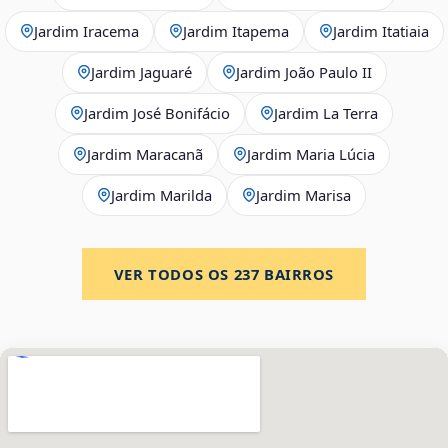
Jardim Iracema
Jardim Itapema
Jardim Itatiaia
Jardim Jaguaré
Jardim João Paulo II
Jardim José Bonifácio
Jardim La Terra
Jardim Maracanã
Jardim Maria Lúcia
Jardim Marilda
Jardim Marisa
VER TODOS OS
237
BAIRROS