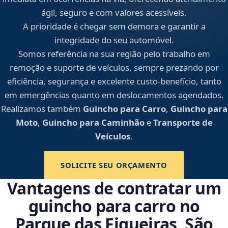
ágil, seguro e com valores acessíveis.
A prioridade é chegar sem demora e garantir a
integridade do seu automóvel.
Somos referência na sua região pelo trabalho em
remoção e suporte de veículos, sempre prezando por
eficiência, segurança e excelente custo-benefício, tanto
em emergências quanto em deslocamentos agendados.
Realizamos também
Guincho para Carro
,
Guincho para
Moto
,
Guincho para Caminhão
e
Transporte de
Veículos
.
SOLICITE SEU ORÇAMENTO
Vantagens de contratar um
guincho para carro no
Parque das Figueiras, São