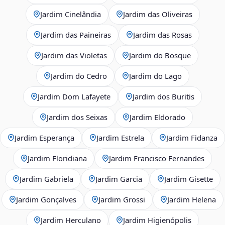
Jardim Cinelândia
Jardim das Oliveiras
Jardim das Paineiras
Jardim das Rosas
Jardim das Violetas
Jardim do Bosque
Jardim do Cedro
Jardim do Lago
Jardim Dom Lafayete
Jardim dos Buritis
Jardim dos Seixas
Jardim Eldorado
Jardim Esperança
Jardim Estrela
Jardim Fidanza
Jardim Floridiana
Jardim Francisco Fernandes
Jardim Gabriela
Jardim Garcia
Jardim Gisette
Jardim Gonçalves
Jardim Grossi
Jardim Helena
Jardim Herculano
Jardim Higienópolis