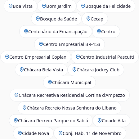
Boa Vista
Bom Jardim
Bosque da Felicidade
Bosque da Saúde
Cecap
Centenário da Emancipação
Centro
Centro Empresarial BR-153
Centro Empresarial Coplan
Centro Industrial Pascutti
Chácara Bela Vista
Chácara Jockey Club
Chácara Municipal
Chácara Recreativa Residencial Cortina d’Ampezzo
Chácara Recreio Nossa Senhora do Líbano
Chácara Recreio Parque do Sabiá
Cidade Alta
Cidade Nova
Conj. Hab. 11 de Novembro