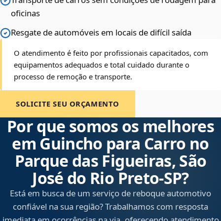
oficinas
Resgate de automóveis em locais de difícil saída
O atendimento é feito por profissionais capacitados, com
equipamentos adequados e total cuidado durante o
processo de remoção e transporte.
SOLICITE SEU ORÇAMENTO
Por que somos os melhores
em Guincho para Carro no
Parque das Figueiras, São
José do Rio Preto‑SP?
Está em busca de um serviço de reboque automotivo
confiável na sua região? Trabalhamos com resposta
imediata em ocorrências na via, oferecendo atendimento