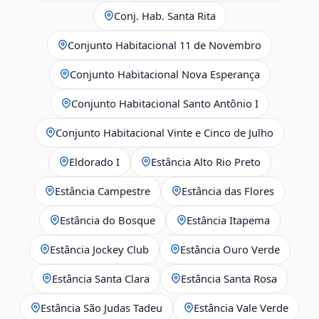
Conj. Hab. Santa Rita
Conjunto Habitacional 11 de Novembro
Conjunto Habitacional Nova Esperança
Conjunto Habitacional Santo Antônio I
Conjunto Habitacional Vinte e Cinco de Julho
Eldorado I
Estância Alto Rio Preto
Estância Campestre
Estância das Flores
Estância do Bosque
Estância Itapema
Estância Jockey Club
Estância Ouro Verde
Estância Santa Clara
Estância Santa Rosa
Estância São Judas Tadeu
Estância Vale Verde