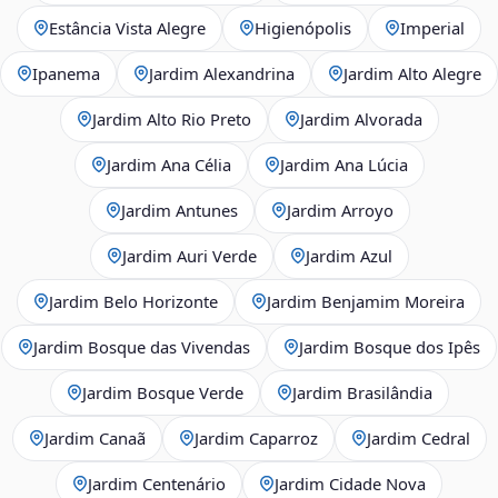
Estância Vista Alegre
Higienópolis
Imperial
Ipanema
Jardim Alexandrina
Jardim Alto Alegre
Jardim Alto Rio Preto
Jardim Alvorada
Jardim Ana Célia
Jardim Ana Lúcia
Jardim Antunes
Jardim Arroyo
Jardim Auri Verde
Jardim Azul
Jardim Belo Horizonte
Jardim Benjamim Moreira
Jardim Bosque das Vivendas
Jardim Bosque dos Ipês
Jardim Bosque Verde
Jardim Brasilândia
Jardim Canaã
Jardim Caparroz
Jardim Cedral
Jardim Centenário
Jardim Cidade Nova