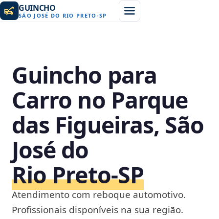
GUINCHO
SÃO JOSÉ DO RIO PRETO
-
SP
Guincho para
Carro no Parque
das Figueiras, São
José do
Rio Preto‑SP
Atendimento com reboque automotivo.
Profissionais disponíveis na sua região.