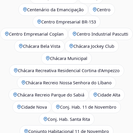
Centenário da Emancipação
Centro
Centro Empresarial BR-153
Centro Empresarial Coplan
Centro Industrial Pascutti
Chácara Bela Vista
Chácara Jockey Club
Chácara Municipal
Chácara Recreativa Residencial Cortina d’Ampezzo
Chácara Recreio Nossa Senhora do Líbano
Chácara Recreio Parque do Sabiá
Cidade Alta
Cidade Nova
Conj. Hab. 11 de Novembro
Conj. Hab. Santa Rita
Conjunto Habitacional 11 de Novembro