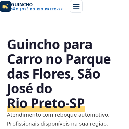
GUINCHO
SÃO JOSÉ DO RIO PRETO
-
SP
Guincho para
Carro no Parque
das Flores, São
José do
Rio Preto‑SP
Atendimento com reboque automotivo.
Profissionais disponíveis na sua região.