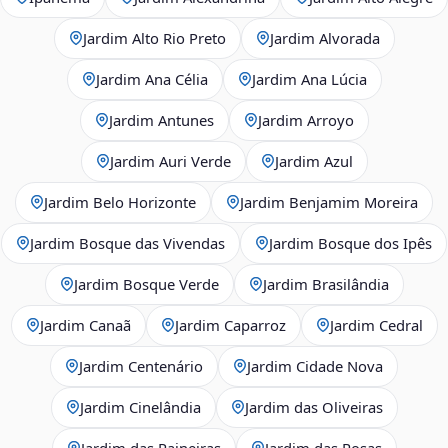
Jardim Alto Rio Preto
Jardim Alvorada
Jardim Ana Célia
Jardim Ana Lúcia
Jardim Antunes
Jardim Arroyo
Jardim Auri Verde
Jardim Azul
Jardim Belo Horizonte
Jardim Benjamim Moreira
Jardim Bosque das Vivendas
Jardim Bosque dos Ipês
Jardim Bosque Verde
Jardim Brasilândia
Jardim Canaã
Jardim Caparroz
Jardim Cedral
Jardim Centenário
Jardim Cidade Nova
Jardim Cinelândia
Jardim das Oliveiras
Jardim das Paineiras
Jardim das Rosas