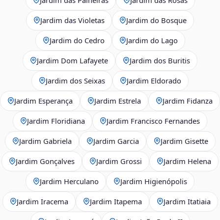
Jardim das Violetas
Jardim do Bosque
Jardim do Cedro
Jardim do Lago
Jardim Dom Lafayete
Jardim dos Buritis
Jardim dos Seixas
Jardim Eldorado
Jardim Esperança
Jardim Estrela
Jardim Fidanza
Jardim Floridiana
Jardim Francisco Fernandes
Jardim Gabriela
Jardim Garcia
Jardim Gisette
Jardim Gonçalves
Jardim Grossi
Jardim Helena
Jardim Herculano
Jardim Higienópolis
Jardim Iracema
Jardim Itapema
Jardim Itatiaia