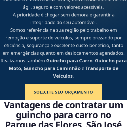
ágil, seguro e com valores acessíveis.
A prioridade é chegar sem demora e garantir a
integridade do seu automóvel.
Somos referência na sua região pelo trabalho em
remoção e suporte de veículos, sempre prezando por
eficiência, segurança e excelente custo-benefício, tanto
em emergências quanto em deslocamentos agendados.
Realizamos também
Guincho para Carro
,
Guincho para
Moto
,
Guincho para Caminhão
e
Transporte de
Veículos
.
SOLICITE SEU ORÇAMENTO
Vantagens de contratar um
guincho para carro no
Parque das Flores, São José