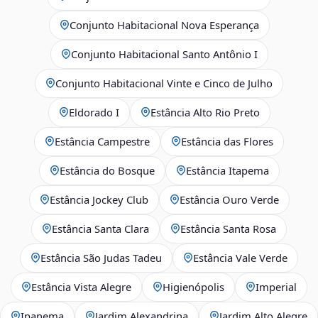
Conjunto Habitacional Nova Esperança
Conjunto Habitacional Santo Antônio I
Conjunto Habitacional Vinte e Cinco de Julho
Eldorado I
Estância Alto Rio Preto
Estância Campestre
Estância das Flores
Estância do Bosque
Estância Itapema
Estância Jockey Club
Estância Ouro Verde
Estância Santa Clara
Estância Santa Rosa
Estância São Judas Tadeu
Estância Vale Verde
Estância Vista Alegre
Higienópolis
Imperial
Ipanema
Jardim Alexandrina
Jardim Alto Alegre