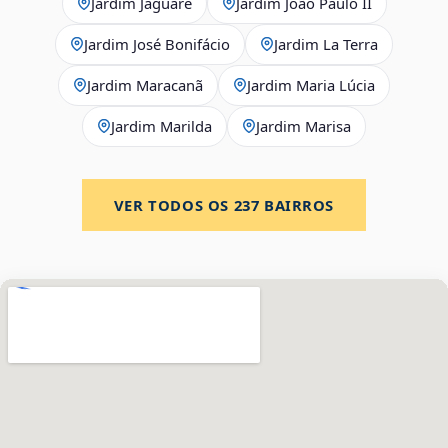
Jardim Jaguaré
Jardim João Paulo II
Jardim José Bonifácio
Jardim La Terra
Jardim Maracanã
Jardim Maria Lúcia
Jardim Marilda
Jardim Marisa
VER TODOS OS
237
BAIRROS