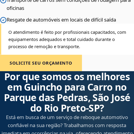
oficinas
Resgate de automóveis em locais de difícil saída
O atendimento é feito por profissionais capacitados, com
equipamentos adequados e total cuidado durante o
processo de remoção e transporte.
SOLICITE SEU ORÇAMENTO
Por que somos os melhores
em Guincho para Carro no
Parque das Pedras, São José
do Rio Preto‑SP?
Está em busca de um serviço de reboque automotivo
confiável na sua região? Trabalhamos com resposta
imediata em ocorrências na via, oferecendo atendimento