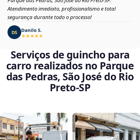
Parque das Pedras, São José do Rio Preto‑SP.
Atendimento imediato, profissionalismo e total
segurança durante todo o processo!
Danilo S.
DS
Serviços de guincho para
carro realizados no Parque
das Pedras, São José do Rio
Preto‑SP