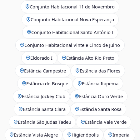
Conjunto Habitacional 11 de Novembro
Conjunto Habitacional Nova Esperança
Conjunto Habitacional Santo Antônio I
Conjunto Habitacional Vinte e Cinco de Julho
Eldorado I
Estância Alto Rio Preto
Estância Campestre
Estância das Flores
Estância do Bosque
Estância Itapema
Estância Jockey Club
Estância Ouro Verde
Estância Santa Clara
Estância Santa Rosa
Estância São Judas Tadeu
Estância Vale Verde
Estância Vista Alegre
Higienópolis
Imperial