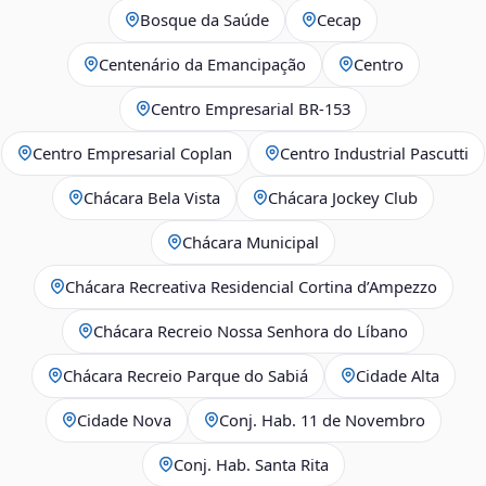
Bosque da Saúde
Cecap
Centenário da Emancipação
Centro
Centro Empresarial BR-153
Centro Empresarial Coplan
Centro Industrial Pascutti
Chácara Bela Vista
Chácara Jockey Club
Chácara Municipal
Chácara Recreativa Residencial Cortina d’Ampezzo
Chácara Recreio Nossa Senhora do Líbano
Chácara Recreio Parque do Sabiá
Cidade Alta
Cidade Nova
Conj. Hab. 11 de Novembro
Conj. Hab. Santa Rita