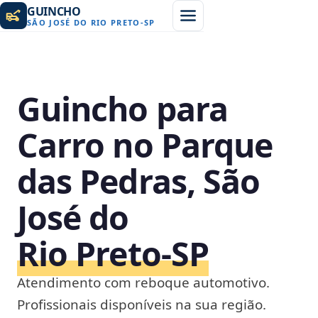
GUINCHO
SÃO JOSÉ DO RIO PRETO
-
SP
Guincho para
Carro no Parque
das Pedras, São
José do
Rio Preto‑SP
Atendimento com reboque automotivo.
Profissionais disponíveis na sua região.