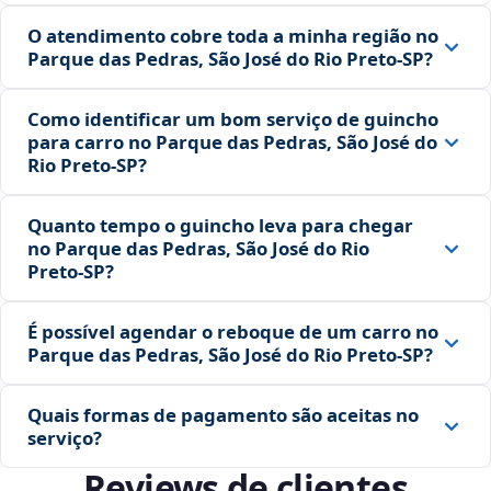
O atendimento cobre toda a minha região no
Parque das Pedras, São José do Rio Preto‑SP?
Como identificar um bom serviço de guincho
para carro no Parque das Pedras, São José do
Rio Preto‑SP?
Quanto tempo o guincho leva para chegar
no Parque das Pedras, São José do Rio
Preto‑SP?
É possível agendar o reboque de um carro no
Parque das Pedras, São José do Rio Preto‑SP?
Quais formas de pagamento são aceitas no
serviço?
Reviews de clientes