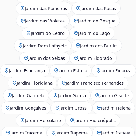
Jardim das Paineiras
Jardim das Rosas
Jardim das Violetas
Jardim do Bosque
Jardim do Cedro
Jardim do Lago
Jardim Dom Lafayete
Jardim dos Buritis
Jardim dos Seixas
Jardim Eldorado
Jardim Esperança
Jardim Estrela
Jardim Fidanza
Jardim Floridiana
Jardim Francisco Fernandes
Jardim Gabriela
Jardim Garcia
Jardim Gisette
Jardim Gonçalves
Jardim Grossi
Jardim Helena
Jardim Herculano
Jardim Higienópolis
Jardim Iracema
Jardim Itapema
Jardim Itatiaia