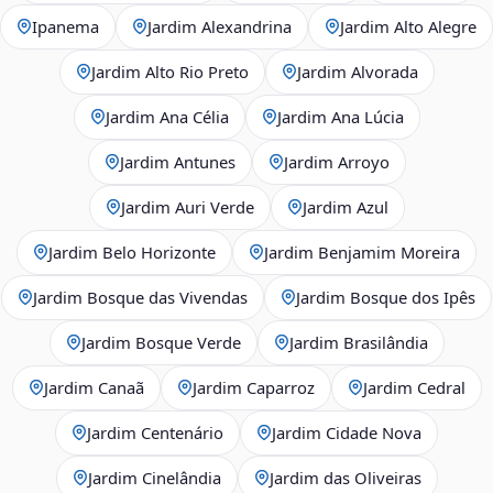
Ipanema
Jardim Alexandrina
Jardim Alto Alegre
Jardim Alto Rio Preto
Jardim Alvorada
Jardim Ana Célia
Jardim Ana Lúcia
Jardim Antunes
Jardim Arroyo
Jardim Auri Verde
Jardim Azul
Jardim Belo Horizonte
Jardim Benjamim Moreira
Jardim Bosque das Vivendas
Jardim Bosque dos Ipês
Jardim Bosque Verde
Jardim Brasilândia
Jardim Canaã
Jardim Caparroz
Jardim Cedral
Jardim Centenário
Jardim Cidade Nova
Jardim Cinelândia
Jardim das Oliveiras