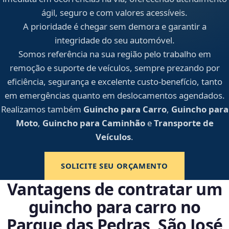
ágil, seguro e com valores acessíveis.
A prioridade é chegar sem demora e garantir a
integridade do seu automóvel.
Somos referência na sua região pelo trabalho em
remoção e suporte de veículos, sempre prezando por
eficiência, segurança e excelente custo-benefício, tanto
em emergências quanto em deslocamentos agendados.
Realizamos também
Guincho para Carro
,
Guincho para
Moto
,
Guincho para Caminhão
e
Transporte de
Veículos
.
SOLICITE SEU ORÇAMENTO
Vantagens de contratar um
guincho para carro no
Parque das Pedras, São José