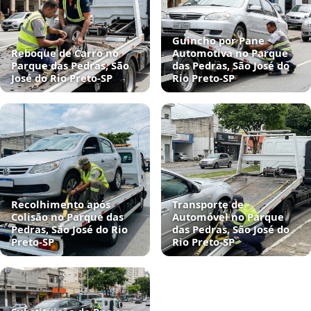
Guincho por Pane
Reboque de Carro no
Automotiva no Parque
Parque das Pedras, São
das Pedras, São José do
José do Rio Preto‑SP
Rio Preto‑SP
Recolhimento após
Transporte de
Colisão no Parque das
Automóvel no Parque
Pedras, São José do Rio
das Pedras, São José do
Preto‑SP
Rio Preto‑SP