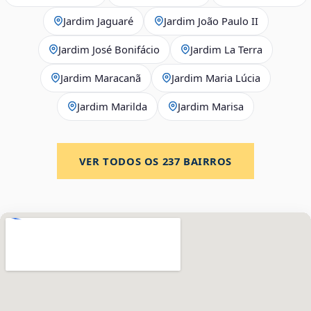
Jardim Jaguaré
Jardim João Paulo II
Jardim José Bonifácio
Jardim La Terra
Jardim Maracanã
Jardim Maria Lúcia
Jardim Marilda
Jardim Marisa
VER TODOS OS
237
BAIRROS