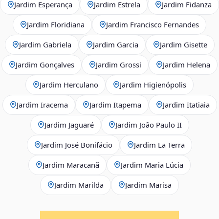
Jardim Esperança
Jardim Estrela
Jardim Fidanza
Jardim Floridiana
Jardim Francisco Fernandes
Jardim Gabriela
Jardim Garcia
Jardim Gisette
Jardim Gonçalves
Jardim Grossi
Jardim Helena
Jardim Herculano
Jardim Higienópolis
Jardim Iracema
Jardim Itapema
Jardim Itatiaia
Jardim Jaguaré
Jardim João Paulo II
Jardim José Bonifácio
Jardim La Terra
Jardim Maracanã
Jardim Maria Lúcia
Jardim Marilda
Jardim Marisa