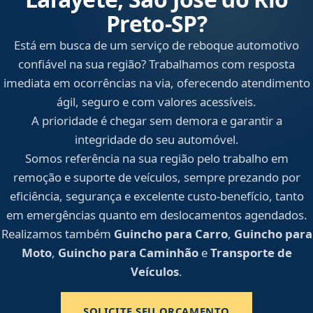
Preto‑SP?
Está em busca de um serviço de reboque automotivo
confiável na sua região? Trabalhamos com resposta
imediata em ocorrências na via, oferecendo atendimento
ágil, seguro e com valores acessíveis.
A prioridade é chegar sem demora e garantir a
integridade do seu automóvel.
Somos referência na sua região pelo trabalho em
remoção e suporte de veículos, sempre prezando por
eficiência, segurança e excelente custo-benefício, tanto
em emergências quanto em deslocamentos agendados.
Realizamos também
Guincho para Carro
,
Guincho para
Moto
,
Guincho para Caminhão
e
Transporte de
Veículos
.
SOLICITE SEU ORÇAMENTO