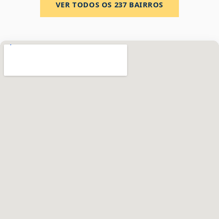
VER TODOS OS
237
BAIRROS