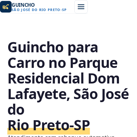
GUINCHO
SÃO JOSÉ DO RIO PRETO
-
SP
Guincho para
Carro no Parque
Residencial Dom
Lafayete, São José
do
Rio Preto‑SP