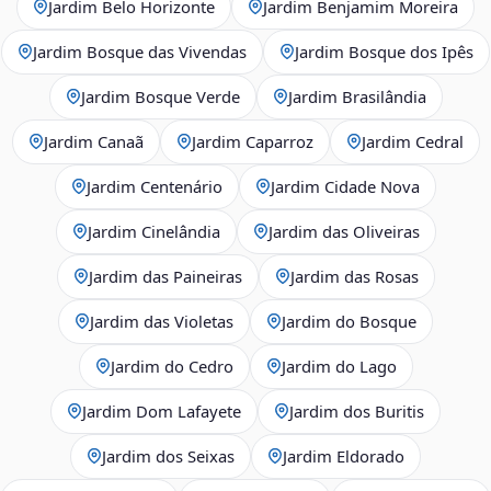
Jardim Belo Horizonte
Jardim Benjamim Moreira
Jardim Bosque das Vivendas
Jardim Bosque dos Ipês
Jardim Bosque Verde
Jardim Brasilândia
Jardim Canaã
Jardim Caparroz
Jardim Cedral
Jardim Centenário
Jardim Cidade Nova
Jardim Cinelândia
Jardim das Oliveiras
Jardim das Paineiras
Jardim das Rosas
Jardim das Violetas
Jardim do Bosque
Jardim do Cedro
Jardim do Lago
Jardim Dom Lafayete
Jardim dos Buritis
Jardim dos Seixas
Jardim Eldorado