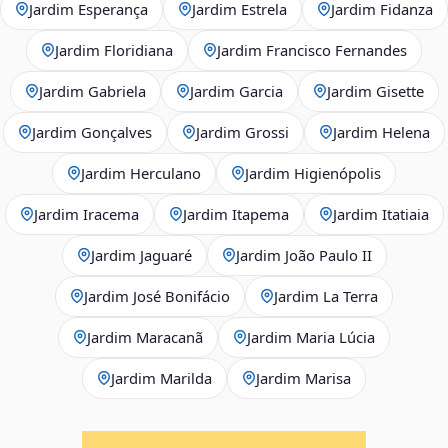
Jardim Esperança
Jardim Estrela
Jardim Fidanza
Jardim Floridiana
Jardim Francisco Fernandes
Jardim Gabriela
Jardim Garcia
Jardim Gisette
Jardim Gonçalves
Jardim Grossi
Jardim Helena
Jardim Herculano
Jardim Higienópolis
Jardim Iracema
Jardim Itapema
Jardim Itatiaia
Jardim Jaguaré
Jardim João Paulo II
Jardim José Bonifácio
Jardim La Terra
Jardim Maracanã
Jardim Maria Lúcia
Jardim Marilda
Jardim Marisa