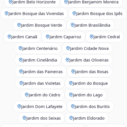
Jardim Belo Horizonte
Jardim Benjamim Moreira
Jardim Bosque das Vivendas
Jardim Bosque dos Ipês
Jardim Bosque Verde
Jardim Brasilândia
Jardim Canaã
Jardim Caparroz
Jardim Cedral
Jardim Centenário
Jardim Cidade Nova
Jardim Cinelândia
Jardim das Oliveiras
Jardim das Paineiras
Jardim das Rosas
Jardim das Violetas
Jardim do Bosque
Jardim do Cedro
Jardim do Lago
Jardim Dom Lafayete
Jardim dos Buritis
Jardim dos Seixas
Jardim Eldorado