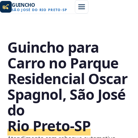
GUINCHO
SÃO JOSÉ DO RIO PRETO
-
SP
Guincho para
Carro no Parque
Residencial Oscar
Spagnol, São José
do
Rio Preto‑SP