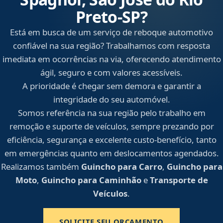
Preto‑SP?
Está em busca de um serviço de reboque automotivo
confiável na sua região? Trabalhamos com resposta
imediata em ocorrências na via, oferecendo atendimento
ágil, seguro e com valores acessíveis.
A prioridade é chegar sem demora e garantir a
integridade do seu automóvel.
Somos referência na sua região pelo trabalho em
remoção e suporte de veículos, sempre prezando por
eficiência, segurança e excelente custo-benefício, tanto
em emergências quanto em deslocamentos agendados.
Realizamos também
Guincho para Carro
,
Guincho para
Moto
,
Guincho para Caminhão
e
Transporte de
Veículos
.
SOLICITE SEU ORÇAMENTO