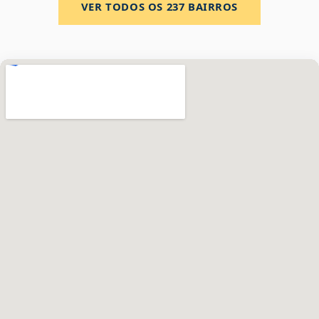
VER TODOS OS
237
BAIRROS