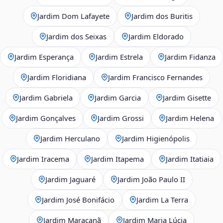
Jardim Dom Lafayete
Jardim dos Buritis
Jardim dos Seixas
Jardim Eldorado
Jardim Esperança
Jardim Estrela
Jardim Fidanza
Jardim Floridiana
Jardim Francisco Fernandes
Jardim Gabriela
Jardim Garcia
Jardim Gisette
Jardim Gonçalves
Jardim Grossi
Jardim Helena
Jardim Herculano
Jardim Higienópolis
Jardim Iracema
Jardim Itapema
Jardim Itatiaia
Jardim Jaguaré
Jardim João Paulo II
Jardim José Bonifácio
Jardim La Terra
Jardim Maracanã
Jardim Maria Lúcia