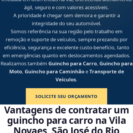
ágil, seguro e com valores acessíveis.
A prioridade é chegar sem demora e garantir a
integridade do seu automóvel.
Somos referência na sua região pelo trabalho em
remoção e suporte de veículos, sempre prezando por
eficiência, segurança e excelente custo-benefício, tanto
em emergências quanto em deslocamentos agendados.
Realizamos também
Guincho para Carro
,
Guincho para
Moto
,
Guincho para Caminhão
e
Transporte de
Veículos
.
SOLICITE SEU ORÇAMENTO
Vantagens de contratar um
guincho para carro na Vila
Novaes, São José do Rio