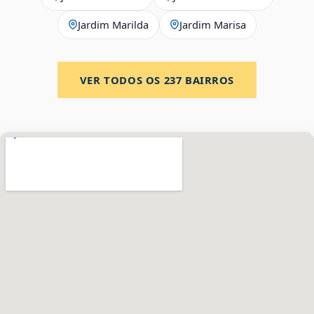
Jardim Marilda
Jardim Marisa
VER TODOS OS
237
BAIRROS