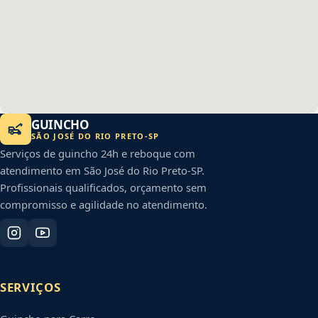
GUINCHO
SÃO JOSÉ DO RIO PRETO
-
SP
Serviços de guincho 24h e reboque com
atendimento em
São José do Rio Preto
-
SP
.
Profissionais qualificados, orçamento sem
compromisso e agilidade no atendimento.
SERVIÇOS