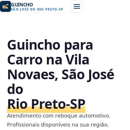
GUINCHO
SÃO JOSÉ DO RIO PRETO
-
SP
Guincho para
Carro na Vila
Novaes, São José
do
Rio Preto‑SP
Atendimento com reboque automotivo.
Profissionais disponíveis na sua região.