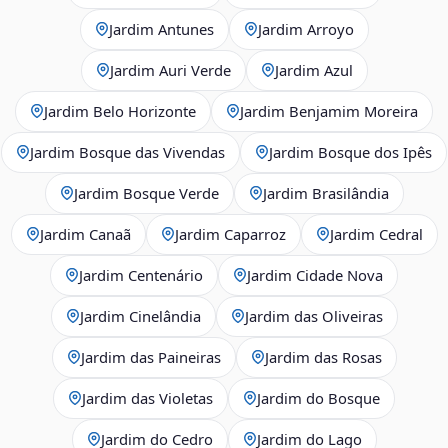
Jardim Antunes
Jardim Arroyo
Jardim Auri Verde
Jardim Azul
Jardim Belo Horizonte
Jardim Benjamim Moreira
Jardim Bosque das Vivendas
Jardim Bosque dos Ipês
Jardim Bosque Verde
Jardim Brasilândia
Jardim Canaã
Jardim Caparroz
Jardim Cedral
Jardim Centenário
Jardim Cidade Nova
Jardim Cinelândia
Jardim das Oliveiras
Jardim das Paineiras
Jardim das Rosas
Jardim das Violetas
Jardim do Bosque
Jardim do Cedro
Jardim do Lago