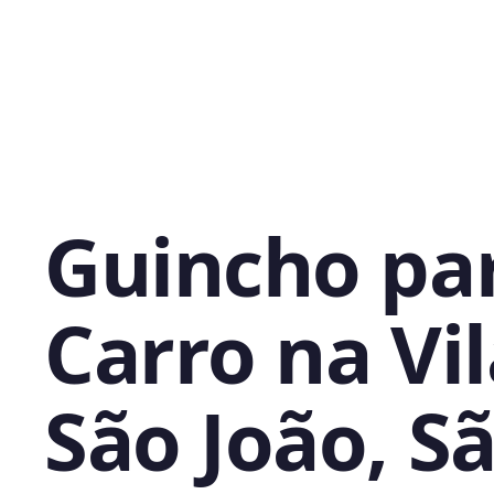
Guincho pa
Carro na Vi
São João, S