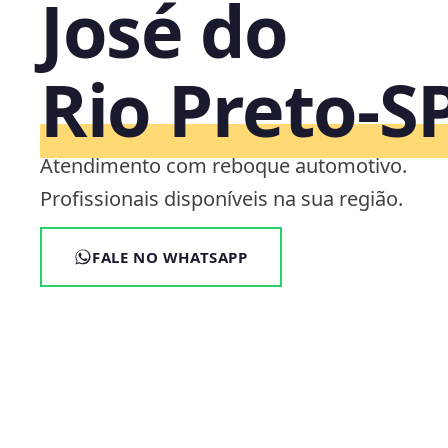
José do
Rio Preto‑S
Atendimento com reboque automotivo.
Profissionais disponíveis na sua região.
FALE NO WHATSAPP