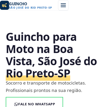
GUINCHO
SÃO JOSÉ DO RIO PRETO
-
SP
Guincho para
Moto na Boa
Vista, São José do
Rio Preto‑SP
Socorro e transporte de motocicletas.
Profissionais prontos na sua região.
FALE NO WHATSAPP