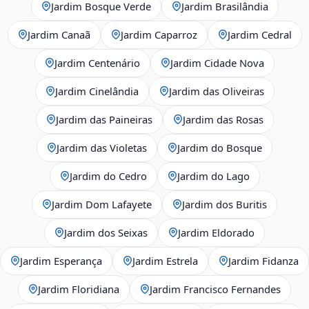
Jardim Bosque Verde
Jardim Brasilândia
Jardim Canaã
Jardim Caparroz
Jardim Cedral
Jardim Centenário
Jardim Cidade Nova
Jardim Cinelândia
Jardim das Oliveiras
Jardim das Paineiras
Jardim das Rosas
Jardim das Violetas
Jardim do Bosque
Jardim do Cedro
Jardim do Lago
Jardim Dom Lafayete
Jardim dos Buritis
Jardim dos Seixas
Jardim Eldorado
Jardim Esperança
Jardim Estrela
Jardim Fidanza
Jardim Floridiana
Jardim Francisco Fernandes