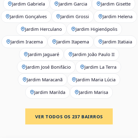
Jardim Gabriela
Jardim Garcia
Jardim Gisette
Jardim Gonçalves
Jardim Grossi
Jardim Helena
Jardim Herculano
Jardim Higienópolis
Jardim Iracema
Jardim Itapema
Jardim Itatiaia
Jardim Jaguaré
Jardim João Paulo II
Jardim José Bonifácio
Jardim La Terra
Jardim Maracanã
Jardim Maria Lúcia
Jardim Marilda
Jardim Marisa
VER TODOS OS
237
BAIRROS