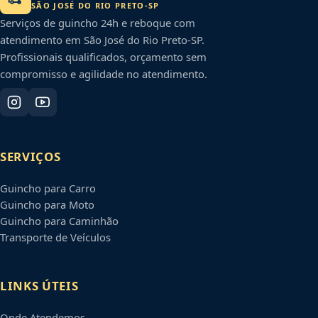
SÃO JOSÉ DO RIO PRETO
-
SP
Serviços de guincho 24h e reboque com
atendimento em
São José do Rio Preto
-
SP
.
Profissionais qualificados, orçamento sem
compromisso e agilidade no atendimento.
SERVIÇOS
Guincho para Carro
Guincho para Moto
Guincho para Caminhão
Transporte de Veículos
LINKS ÚTEIS
Onde Atendemos