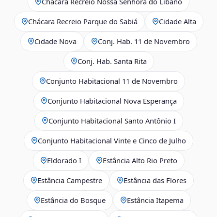
Chácara Recreio Nossa Senhora do Líbano
Chácara Recreio Parque do Sabiá
Cidade Alta
Cidade Nova
Conj. Hab. 11 de Novembro
Conj. Hab. Santa Rita
Conjunto Habitacional 11 de Novembro
Conjunto Habitacional Nova Esperança
Conjunto Habitacional Santo Antônio I
Conjunto Habitacional Vinte e Cinco de Julho
Eldorado I
Estância Alto Rio Preto
Estância Campestre
Estância das Flores
Estância do Bosque
Estância Itapema