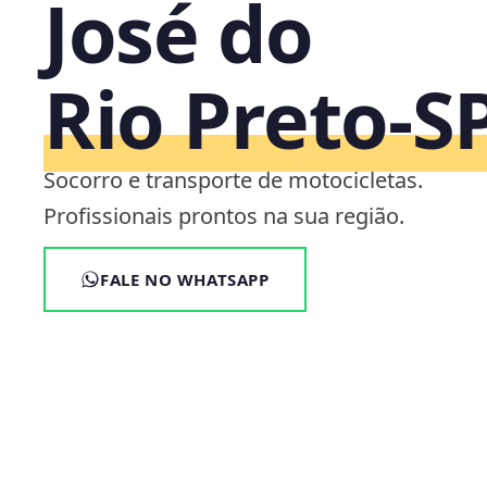
José do
Rio Preto‑S
Socorro e transporte de motocicletas.
Profissionais prontos na sua região.
FALE NO WHATSAPP