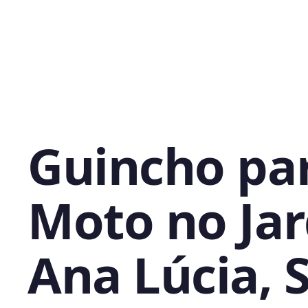
Guincho pa
Moto no Ja
Ana Lúcia, 