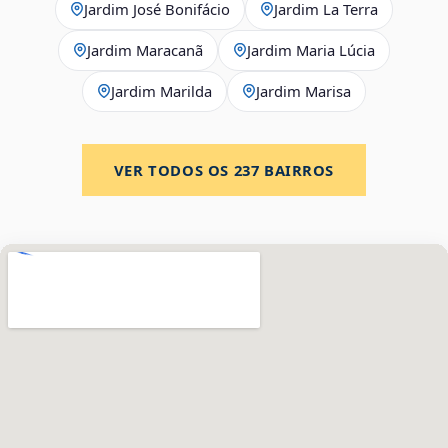
Jardim José Bonifácio
Jardim La Terra
Jardim Maracanã
Jardim Maria Lúcia
Jardim Marilda
Jardim Marisa
VER TODOS OS
237
BAIRROS