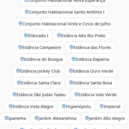
Conjunto Habitacional Santo Antônio I
Conjunto Habitacional Vinte e Cinco de Julho
Eldorado I
Estância Alto Rio Preto
Estância Campestre
Estância das Flores
Estância do Bosque
Estância Itapema
Estância Jockey Club
Estância Ouro Verde
Estância Santa Clara
Estância Santa Rosa
Estância São Judas Tadeu
Estância Vale Verde
Estância Vista Alegre
Higienópolis
Imperial
Ipanema
Jardim Alexandrina
Jardim Alto Alegre