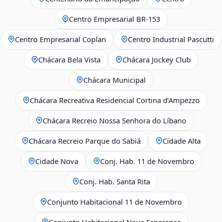
Centro Empresarial BR-153
Centro Empresarial Coplan
Centro Industrial Pascutti
Chácara Bela Vista
Chácara Jockey Club
Chácara Municipal
Chácara Recreativa Residencial Cortina d’Ampezzo
Chácara Recreio Nossa Senhora do Líbano
Chácara Recreio Parque do Sabiá
Cidade Alta
Cidade Nova
Conj. Hab. 11 de Novembro
Conj. Hab. Santa Rita
Conjunto Habitacional 11 de Novembro
Conjunto Habitacional Nova Esperança