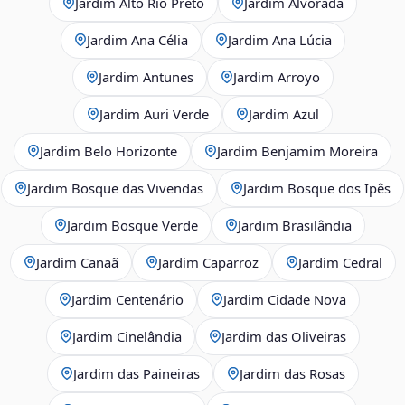
Jardim Alto Rio Preto
Jardim Alvorada
Jardim Ana Célia
Jardim Ana Lúcia
Jardim Antunes
Jardim Arroyo
Jardim Auri Verde
Jardim Azul
Jardim Belo Horizonte
Jardim Benjamim Moreira
Jardim Bosque das Vivendas
Jardim Bosque dos Ipês
Jardim Bosque Verde
Jardim Brasilândia
Jardim Canaã
Jardim Caparroz
Jardim Cedral
Jardim Centenário
Jardim Cidade Nova
Jardim Cinelândia
Jardim das Oliveiras
Jardim das Paineiras
Jardim das Rosas