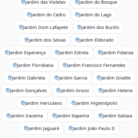
Jardim das Violetas
Jardim do Bosque
Jardim do Cedro
Jardim do Lago
Jardim Dom Lafayete
Jardim dos Buritis
Jardim dos Seixas
Jardim Eldorado
Jardim Esperança
Jardim Estrela
Jardim Fidanza
Jardim Floridiana
Jardim Francisco Fernandes
Jardim Gabriela
Jardim Garcia
Jardim Gisette
Jardim Gonçalves
Jardim Grossi
Jardim Helena
Jardim Herculano
Jardim Higienópolis
Jardim Iracema
Jardim Itapema
Jardim Itatiaia
Jardim Jaguaré
Jardim João Paulo II