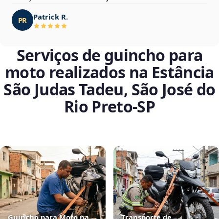
Patrick R.
PR
Serviços de guincho para
moto realizados na Estância
São Judas Tadeu, São José do
Rio Preto‑SP
Guincho para Moto na
Transporte de