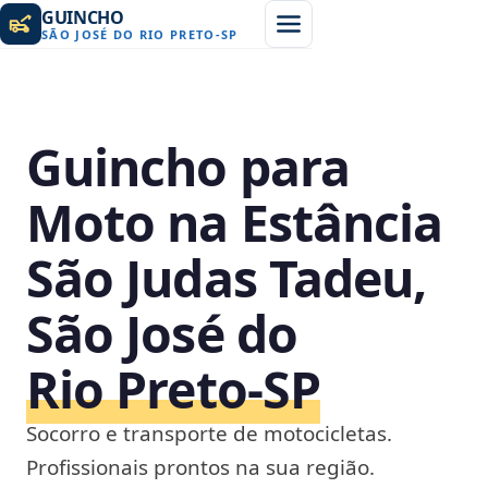
GUINCHO
SÃO JOSÉ DO RIO PRETO
-
SP
Guincho para
Moto na Estância
São Judas Tadeu,
São José do
Rio Preto‑SP
Socorro e transporte de motocicletas.
Profissionais prontos na sua região.