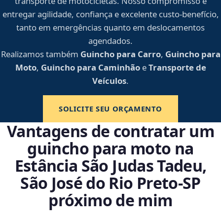
transporte de motocicletas. Nosso compromisso é
entregar agilidade, confiança e excelente custo-benefício,
tanto em emergências quanto em deslocamentos
agendados.
Realizamos também
Guincho para Carro
,
Guincho para
Moto
,
Guincho para Caminhão
e
Transporte de
Veículos
.
SOLICITE SEU ORÇAMENTO
Vantagens de contratar um
guincho para moto na
Estância São Judas Tadeu,
São José do Rio Preto‑SP
próximo de mim