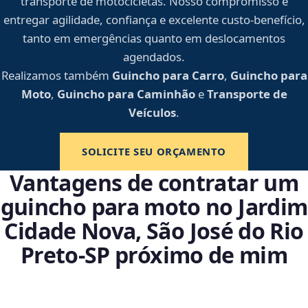
transporte de motocicletas. Nosso compromisso é
entregar agilidade, confiança e excelente custo-benefício,
tanto em emergências quanto em deslocamentos
agendados.
Realizamos também
Guincho para Carro
,
Guincho para
Moto
,
Guincho para Caminhão
e
Transporte de
Veículos
.
SOLICITE SEU ORÇAMENTO
Vantagens de contratar um
guincho para moto no Jardim
Cidade Nova, São José do Rio
Preto‑SP próximo de mim