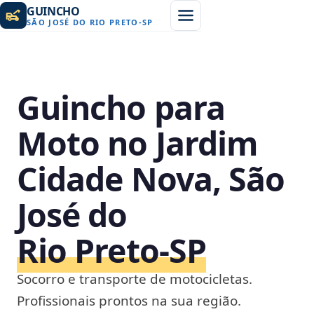
GUINCHO
SÃO JOSÉ DO RIO PRETO
-
SP
Guincho para
Moto no Jardim
Cidade Nova, São
José do
Rio Preto‑SP
Socorro e transporte de motocicletas.
Profissionais prontos na sua região.