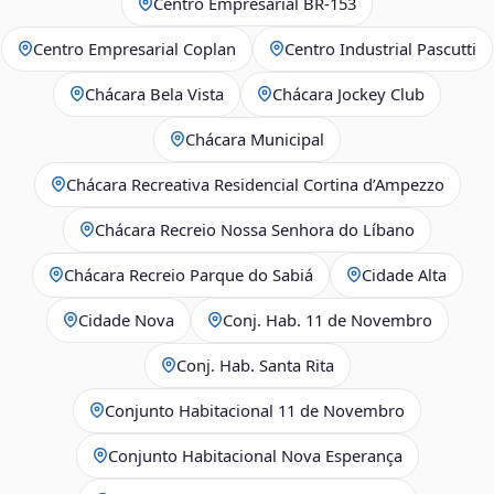
Centro Empresarial BR-153
Centro Empresarial Coplan
Centro Industrial Pascutti
Chácara Bela Vista
Chácara Jockey Club
Chácara Municipal
Chácara Recreativa Residencial Cortina d’Ampezzo
Chácara Recreio Nossa Senhora do Líbano
Chácara Recreio Parque do Sabiá
Cidade Alta
Cidade Nova
Conj. Hab. 11 de Novembro
Conj. Hab. Santa Rita
Conjunto Habitacional 11 de Novembro
Conjunto Habitacional Nova Esperança