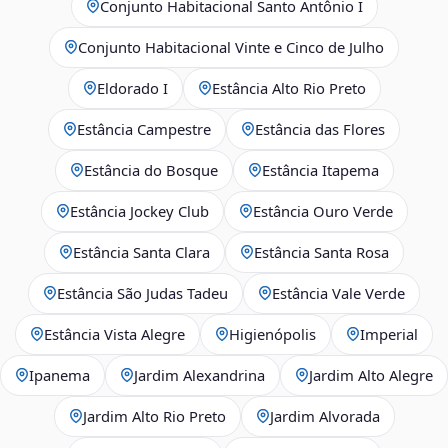
Conjunto Habitacional Santo Antônio I
Conjunto Habitacional Vinte e Cinco de Julho
Eldorado I
Estância Alto Rio Preto
Estância Campestre
Estância das Flores
Estância do Bosque
Estância Itapema
Estância Jockey Club
Estância Ouro Verde
Estância Santa Clara
Estância Santa Rosa
Estância São Judas Tadeu
Estância Vale Verde
Estância Vista Alegre
Higienópolis
Imperial
Ipanema
Jardim Alexandrina
Jardim Alto Alegre
Jardim Alto Rio Preto
Jardim Alvorada