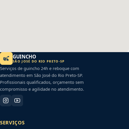
GUINCHO
SÃO JOSÉ DO RIO PRETO
-
SP
Serviços de guincho 24h e reboque com
atendimento em
São José do Rio Preto
-
SP
.
Profissionais qualificados, orçamento sem
compromisso e agilidade no atendimento.
SERVIÇOS