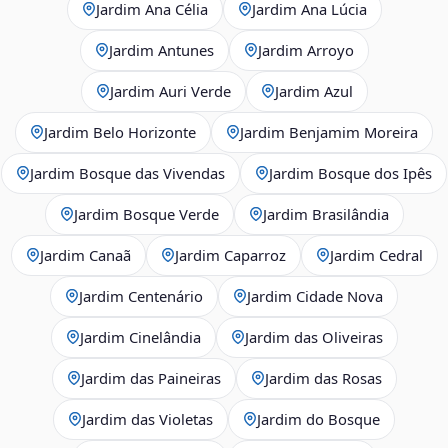
Jardim Ana Célia
Jardim Ana Lúcia
Jardim Antunes
Jardim Arroyo
Jardim Auri Verde
Jardim Azul
Jardim Belo Horizonte
Jardim Benjamim Moreira
Jardim Bosque das Vivendas
Jardim Bosque dos Ipês
Jardim Bosque Verde
Jardim Brasilândia
Jardim Canaã
Jardim Caparroz
Jardim Cedral
Jardim Centenário
Jardim Cidade Nova
Jardim Cinelândia
Jardim das Oliveiras
Jardim das Paineiras
Jardim das Rosas
Jardim das Violetas
Jardim do Bosque