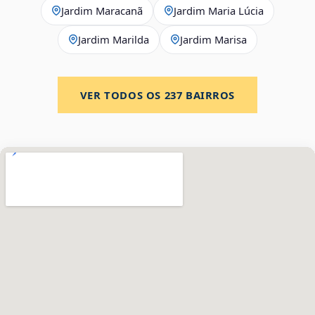
Jardim Maracanã
Jardim Maria Lúcia
Jardim Marilda
Jardim Marisa
VER TODOS OS
237
BAIRROS