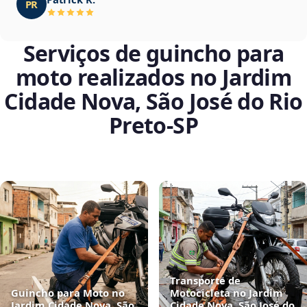
PR
Serviços de guincho para
moto realizados no Jardim
Cidade Nova, São José do Rio
Preto‑SP
Transporte de
Guincho para Moto no
Motocicleta no Jardim
Jardim Cidade Nova, São
Cidade Nova, São José do