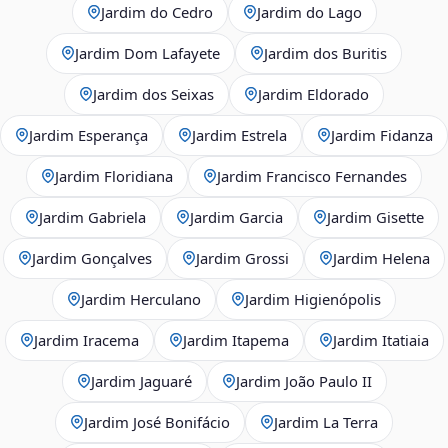
Jardim do Cedro
Jardim do Lago
Jardim Dom Lafayete
Jardim dos Buritis
Jardim dos Seixas
Jardim Eldorado
Jardim Esperança
Jardim Estrela
Jardim Fidanza
Jardim Floridiana
Jardim Francisco Fernandes
Jardim Gabriela
Jardim Garcia
Jardim Gisette
Jardim Gonçalves
Jardim Grossi
Jardim Helena
Jardim Herculano
Jardim Higienópolis
Jardim Iracema
Jardim Itapema
Jardim Itatiaia
Jardim Jaguaré
Jardim João Paulo II
Jardim José Bonifácio
Jardim La Terra