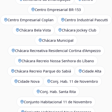
Centro Empresarial BR-153
Centro Empresarial Coplan
Centro Industrial Pascutti
Chácara Bela Vista
Chácara Jockey Club
Chácara Municipal
Chácara Recreativa Residencial Cortina d’Ampezzo
Chácara Recreio Nossa Senhora do Líbano
Chácara Recreio Parque do Sabiá
Cidade Alta
Cidade Nova
Conj. Hab. 11 de Novembro
Conj. Hab. Santa Rita
Conjunto Habitacional 11 de Novembro
Conjunto Habitacional Nova Esperança