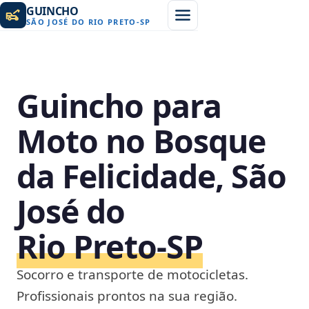
GUINCHO
SÃO JOSÉ DO RIO PRETO
-
SP
Guincho para
Moto no Bosque
da Felicidade, São
José do
Rio Preto‑SP
Socorro e transporte de motocicletas.
Profissionais prontos na sua região.