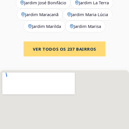
Jardim José Bonifácio
Jardim La Terra
Jardim Maracanã
Jardim Maria Lúcia
Jardim Marilda
Jardim Marisa
VER TODOS OS
237
BAIRROS