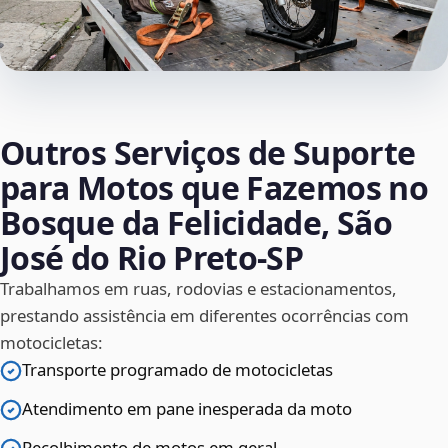
Outros Serviços de Suporte
para Motos que Fazemos no
Bosque da Felicidade, São
José do Rio Preto‑SP
Trabalhamos em ruas, rodovias e estacionamentos,
prestando assistência em diferentes ocorrências com
motocicletas:
Transporte programado de motocicletas
Atendimento em pane inesperada da moto
Recolhimento de motos em geral