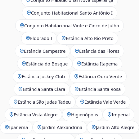
Conjunto Habitacional Santo Antônio I
Conjunto Habitacional Vinte e Cinco de Julho
Eldorado I
Estância Alto Rio Preto
Estância Campestre
Estância das Flores
Estância do Bosque
Estância Itapema
Estância Jockey Club
Estância Ouro Verde
Estância Santa Clara
Estância Santa Rosa
Estância São Judas Tadeu
Estância Vale Verde
Estância Vista Alegre
Higienópolis
Imperial
Ipanema
Jardim Alexandrina
Jardim Alto Alegre