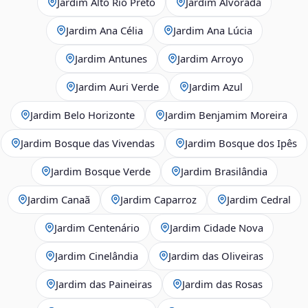
Jardim Alto Rio Preto
Jardim Alvorada
Jardim Ana Célia
Jardim Ana Lúcia
Jardim Antunes
Jardim Arroyo
Jardim Auri Verde
Jardim Azul
Jardim Belo Horizonte
Jardim Benjamim Moreira
Jardim Bosque das Vivendas
Jardim Bosque dos Ipês
Jardim Bosque Verde
Jardim Brasilândia
Jardim Canaã
Jardim Caparroz
Jardim Cedral
Jardim Centenário
Jardim Cidade Nova
Jardim Cinelândia
Jardim das Oliveiras
Jardim das Paineiras
Jardim das Rosas