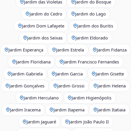
Jardim das Violetas
Jardim do Bosque
Jardim do Cedro
Jardim do Lago
Jardim Dom Lafayete
Jardim dos Buritis
Jardim dos Seixas
Jardim Eldorado
Jardim Esperança
Jardim Estrela
Jardim Fidanza
Jardim Floridiana
Jardim Francisco Fernandes
Jardim Gabriela
Jardim Garcia
Jardim Gisette
Jardim Gonçalves
Jardim Grossi
Jardim Helena
Jardim Herculano
Jardim Higienópolis
Jardim Iracema
Jardim Itapema
Jardim Itatiaia
Jardim Jaguaré
Jardim João Paulo II