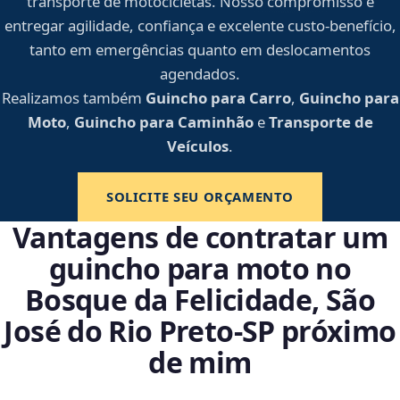
transporte de motocicletas. Nosso compromisso é
entregar agilidade, confiança e excelente custo-benefício,
tanto em emergências quanto em deslocamentos
agendados.
Realizamos também
Guincho para Carro
,
Guincho para
Moto
,
Guincho para Caminhão
e
Transporte de
Veículos
.
SOLICITE SEU ORÇAMENTO
Vantagens de contratar um
guincho para moto no
Bosque da Felicidade, São
José do Rio Preto‑SP próximo
de mim