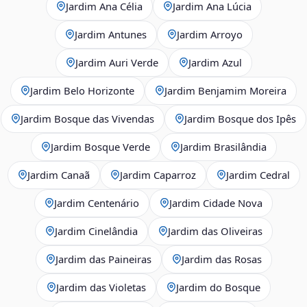
Jardim Ana Célia
Jardim Ana Lúcia
Jardim Antunes
Jardim Arroyo
Jardim Auri Verde
Jardim Azul
Jardim Belo Horizonte
Jardim Benjamim Moreira
Jardim Bosque das Vivendas
Jardim Bosque dos Ipês
Jardim Bosque Verde
Jardim Brasilândia
Jardim Canaã
Jardim Caparroz
Jardim Cedral
Jardim Centenário
Jardim Cidade Nova
Jardim Cinelândia
Jardim das Oliveiras
Jardim das Paineiras
Jardim das Rosas
Jardim das Violetas
Jardim do Bosque