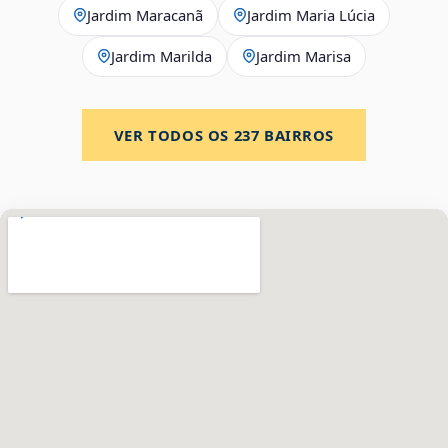
Jardim Maracanã
Jardim Maria Lúcia
Jardim Marilda
Jardim Marisa
VER TODOS OS
237
BAIRROS