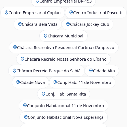
Centro Empresarial BR-153
Centro Empresarial Coplan
Centro Industrial Pascutti
Chácara Bela Vista
Chácara Jockey Club
Chácara Municipal
Chácara Recreativa Residencial Cortina d’Ampezzo
Chácara Recreio Nossa Senhora do Líbano
Chácara Recreio Parque do Sabiá
Cidade Alta
Cidade Nova
Conj. Hab. 11 de Novembro
Conj. Hab. Santa Rita
Conjunto Habitacional 11 de Novembro
Conjunto Habitacional Nova Esperança