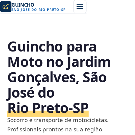
GUINCHO
SÃO JOSÉ DO RIO PRETO
-
SP
Guincho para
Moto no Jardim
Gonçalves, São
José do
Rio Preto‑SP
Socorro e transporte de motocicletas.
Profissionais prontos na sua região.