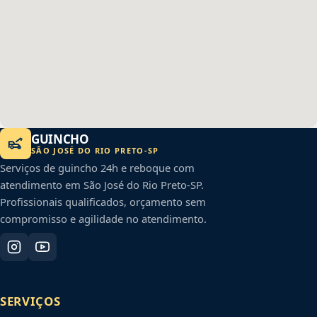
GUINCHO
SÃO JOSÉ DO RIO PRETO
-
SP
Serviços de guincho 24h e reboque com
atendimento em
São José do Rio Preto
-
SP
.
Profissionais qualificados, orçamento sem
compromisso e agilidade no atendimento.
SERVIÇOS