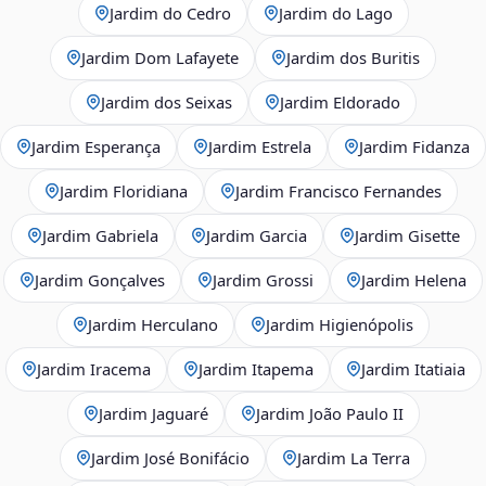
Jardim do Cedro
Jardim do Lago
Jardim Dom Lafayete
Jardim dos Buritis
Jardim dos Seixas
Jardim Eldorado
Jardim Esperança
Jardim Estrela
Jardim Fidanza
Jardim Floridiana
Jardim Francisco Fernandes
Jardim Gabriela
Jardim Garcia
Jardim Gisette
Jardim Gonçalves
Jardim Grossi
Jardim Helena
Jardim Herculano
Jardim Higienópolis
Jardim Iracema
Jardim Itapema
Jardim Itatiaia
Jardim Jaguaré
Jardim João Paulo II
Jardim José Bonifácio
Jardim La Terra