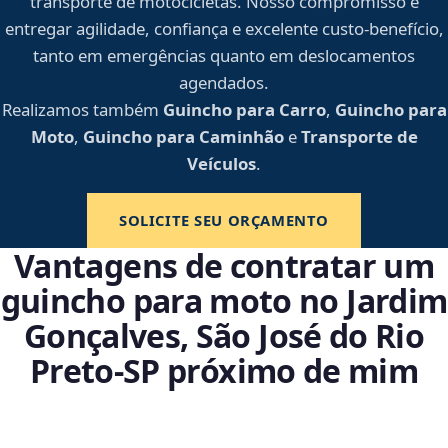
transporte de motocicletas. Nosso compromisso é
entregar agilidade, confiança e excelente custo-benefício,
tanto em emergências quanto em deslocamentos
agendados.
Realizamos também
Guincho para Carro
,
Guincho para
Moto
,
Guincho para Caminhão
e
Transporte de
Veículos
.
SOLICITE SEU ORÇAMENTO
Vantagens de contratar um
guincho para moto no Jardim
Gonçalves, São José do Rio
Preto‑SP próximo de mim