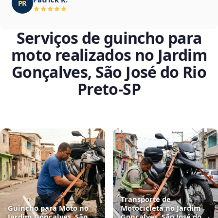
PR
Serviços de guincho para
moto realizados no Jardim
Gonçalves, São José do Rio
Preto‑SP
Transporte de
Guincho para Moto no
Motocicleta no Jardim
Jardim Gonçalves, São
Gonçalves, São José do