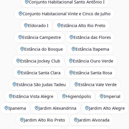
Conjunto Habitacional Santo Antônio I
Conjunto Habitacional Vinte e Cinco de Julho
Eldorado I
Estância Alto Rio Preto
Estância Campestre
Estância das Flores
Estância do Bosque
Estância Itapema
Estância Jockey Club
Estância Ouro Verde
Estância Santa Clara
Estância Santa Rosa
Estância São Judas Tadeu
Estância Vale Verde
Estância Vista Alegre
Higienópolis
Imperial
Ipanema
Jardim Alexandrina
Jardim Alto Alegre
Jardim Alto Rio Preto
Jardim Alvorada