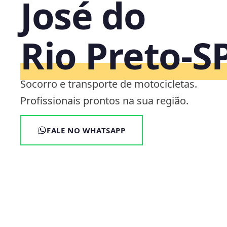
José do
Rio Preto‑S
Socorro e transporte de motocicletas.
Profissionais prontos na sua região.
FALE NO WHATSAPP