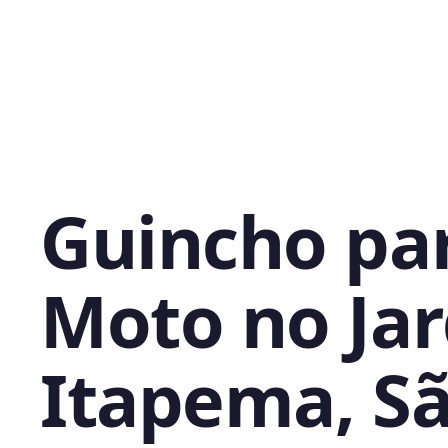
Guincho pa
Moto no Ja
Itapema, S