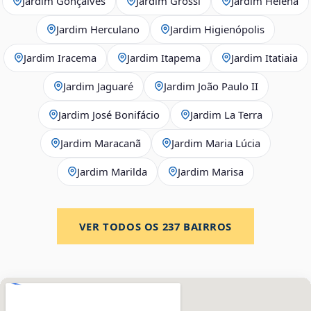
Jardim Gonçalves
Jardim Grossi
Jardim Helena
Jardim Herculano
Jardim Higienópolis
Jardim Iracema
Jardim Itapema
Jardim Itatiaia
Jardim Jaguaré
Jardim João Paulo II
Jardim José Bonifácio
Jardim La Terra
Jardim Maracanã
Jardim Maria Lúcia
Jardim Marilda
Jardim Marisa
VER TODOS OS
237
BAIRROS