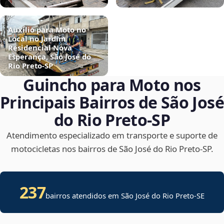
Auxílio para Moto no
Local no Jardim
Residencial Nova
Esperança, São José do
Rio Preto‑SP
Guincho para Moto nos
Principais Bairros de São José
do Rio Preto‑SP
Atendimento especializado em transporte e suporte de
motocicletas nos bairros de São José do Rio Preto‑SP.
237
bairros atendidos em
São José do Rio Preto
-
SE