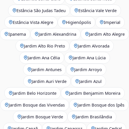
Estância São Judas Tadeu
Estância Vale Verde
Estância Vista Alegre
Higienópolis
Imperial
Ipanema
Jardim Alexandrina
Jardim Alto Alegre
Jardim Alto Rio Preto
Jardim Alvorada
Jardim Ana Célia
Jardim Ana Lúcia
Jardim Antunes
Jardim Arroyo
Jardim Auri Verde
Jardim Azul
Jardim Belo Horizonte
Jardim Benjamim Moreira
Jardim Bosque das Vivendas
Jardim Bosque dos Ipês
Jardim Bosque Verde
Jardim Brasilândia
Jardim Canaã
Jardim Caparroz
Jardim Cedral