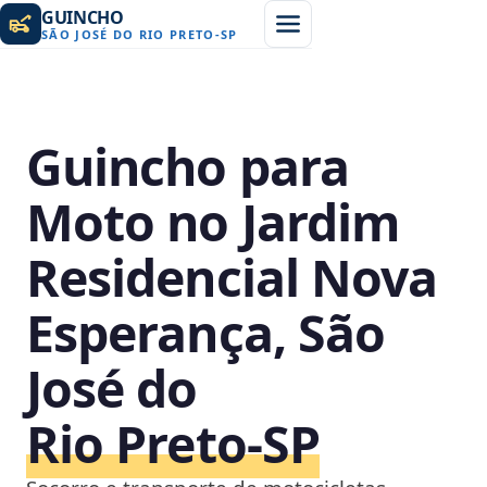
GUINCHO
SÃO JOSÉ DO RIO PRETO
-
SP
Guincho para
Moto no Jardim
Residencial Nova
Esperança, São
José do
Rio Preto‑SP