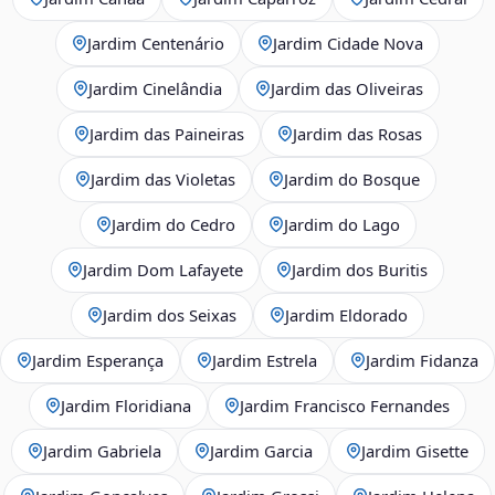
Jardim Centenário
Jardim Cidade Nova
Jardim Cinelândia
Jardim das Oliveiras
Jardim das Paineiras
Jardim das Rosas
Jardim das Violetas
Jardim do Bosque
Jardim do Cedro
Jardim do Lago
Jardim Dom Lafayete
Jardim dos Buritis
Jardim dos Seixas
Jardim Eldorado
Jardim Esperança
Jardim Estrela
Jardim Fidanza
Jardim Floridiana
Jardim Francisco Fernandes
Jardim Gabriela
Jardim Garcia
Jardim Gisette