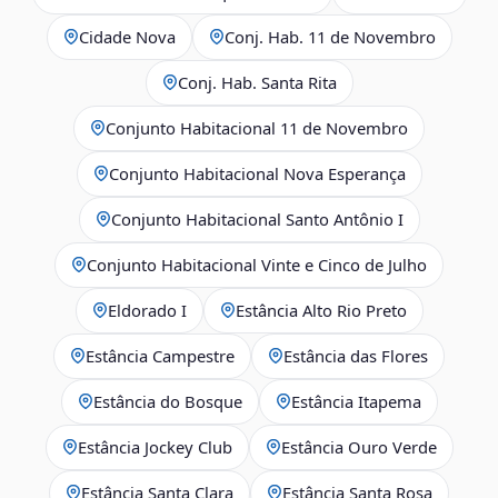
Cidade Nova
Conj. Hab. 11 de Novembro
Conj. Hab. Santa Rita
Conjunto Habitacional 11 de Novembro
Conjunto Habitacional Nova Esperança
Conjunto Habitacional Santo Antônio I
Conjunto Habitacional Vinte e Cinco de Julho
Eldorado I
Estância Alto Rio Preto
Estância Campestre
Estância das Flores
Estância do Bosque
Estância Itapema
Estância Jockey Club
Estância Ouro Verde
Estância Santa Clara
Estância Santa Rosa