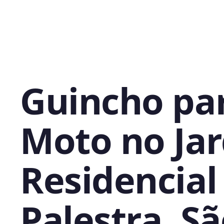
Guincho pa
Moto no Ja
Residencial
Palestra, S