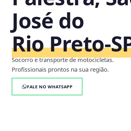
José do
Rio Preto‑S
Socorro e transporte de motocicletas.
Profissionais prontos na sua região.
FALE NO WHATSAPP