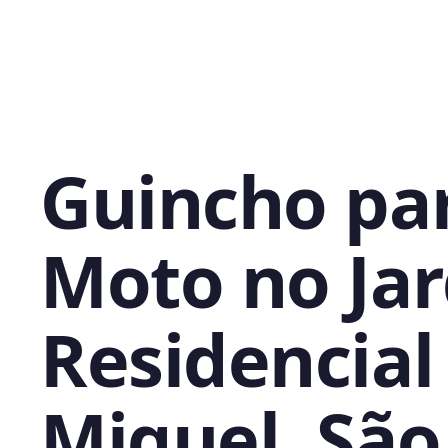
Guincho pa
Moto no Ja
Residencial
Miguel, São