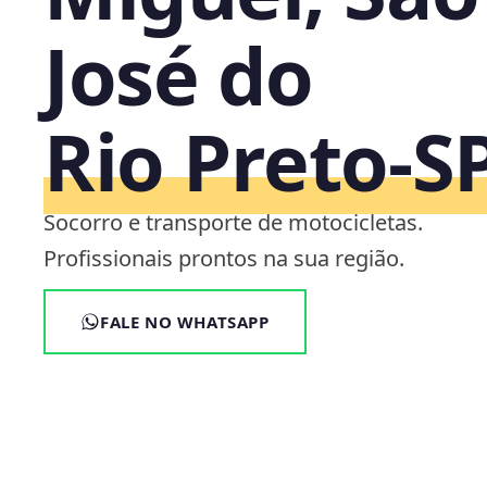
José do
Rio Preto‑S
Socorro e transporte de motocicletas.
Profissionais prontos na sua região.
FALE NO WHATSAPP