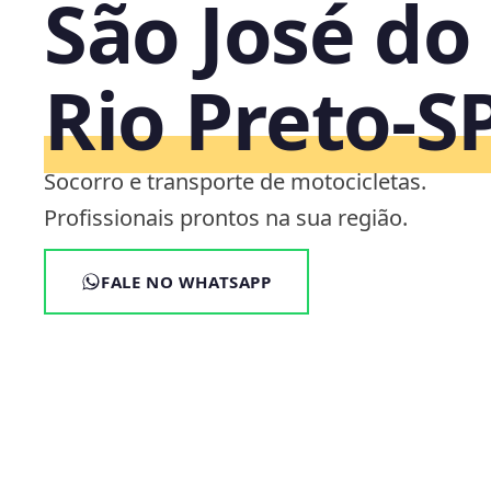
São José do
Rio Preto‑S
Socorro e transporte de motocicletas.
Profissionais prontos na sua região.
FALE NO WHATSAPP