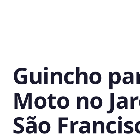
Guincho pa
Moto no Ja
São Francis