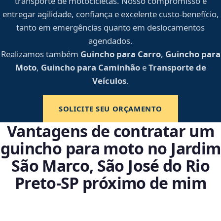
transporte de motocicletas. Nosso compromisso é
entregar agilidade, confiança e excelente custo-benefício,
tanto em emergências quanto em deslocamentos
agendados.
Realizamos também
Guincho para Carro
,
Guincho para
Moto
,
Guincho para Caminhão
e
Transporte de
Veículos
.
SOLICITE SEU ORÇAMENTO
Vantagens de contratar um
guincho para moto no Jardim
São Marco, São José do Rio
Preto‑SP próximo de mim