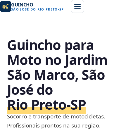
GUINCHO
SÃO JOSÉ DO RIO PRETO
-
SP
Guincho para
Moto no Jardim
São Marco, São
José do
Rio Preto‑SP
Socorro e transporte de motocicletas.
Profissionais prontos na sua região.