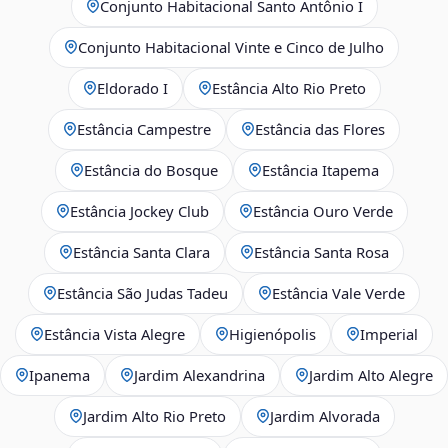
Conjunto Habitacional Santo Antônio I
Conjunto Habitacional Vinte e Cinco de Julho
Eldorado I
Estância Alto Rio Preto
Estância Campestre
Estância das Flores
Estância do Bosque
Estância Itapema
Estância Jockey Club
Estância Ouro Verde
Estância Santa Clara
Estância Santa Rosa
Estância São Judas Tadeu
Estância Vale Verde
Estância Vista Alegre
Higienópolis
Imperial
Ipanema
Jardim Alexandrina
Jardim Alto Alegre
Jardim Alto Rio Preto
Jardim Alvorada