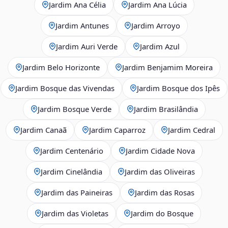
Jardim Ana Célia
Jardim Ana Lúcia
Jardim Antunes
Jardim Arroyo
Jardim Auri Verde
Jardim Azul
Jardim Belo Horizonte
Jardim Benjamim Moreira
Jardim Bosque das Vivendas
Jardim Bosque dos Ipês
Jardim Bosque Verde
Jardim Brasilândia
Jardim Canaã
Jardim Caparroz
Jardim Cedral
Jardim Centenário
Jardim Cidade Nova
Jardim Cinelândia
Jardim das Oliveiras
Jardim das Paineiras
Jardim das Rosas
Jardim das Violetas
Jardim do Bosque