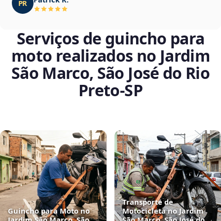
PR
Serviços de guincho para
moto realizados no Jardim
São Marco, São José do Rio
Preto‑SP
Transporte de
Guincho para Moto no
Motocicleta no Jardim
Jardim São Marco, São
São Marco, São José do