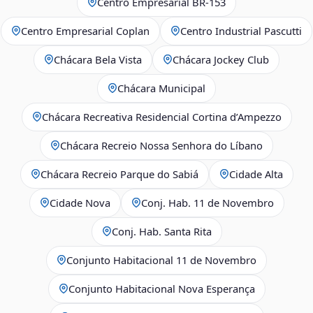
Centro Empresarial BR-153
Centro Empresarial Coplan
Centro Industrial Pascutti
Chácara Bela Vista
Chácara Jockey Club
Chácara Municipal
Chácara Recreativa Residencial Cortina d’Ampezzo
Chácara Recreio Nossa Senhora do Líbano
Chácara Recreio Parque do Sabiá
Cidade Alta
Cidade Nova
Conj. Hab. 11 de Novembro
Conj. Hab. Santa Rita
Conjunto Habitacional 11 de Novembro
Conjunto Habitacional Nova Esperança