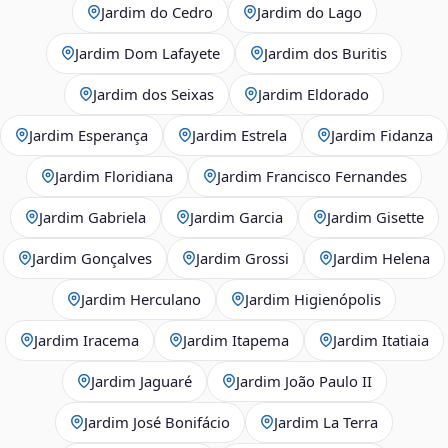
Jardim do Cedro
Jardim do Lago
Jardim Dom Lafayete
Jardim dos Buritis
Jardim dos Seixas
Jardim Eldorado
Jardim Esperança
Jardim Estrela
Jardim Fidanza
Jardim Floridiana
Jardim Francisco Fernandes
Jardim Gabriela
Jardim Garcia
Jardim Gisette
Jardim Gonçalves
Jardim Grossi
Jardim Helena
Jardim Herculano
Jardim Higienópolis
Jardim Iracema
Jardim Itapema
Jardim Itatiaia
Jardim Jaguaré
Jardim João Paulo II
Jardim José Bonifácio
Jardim La Terra