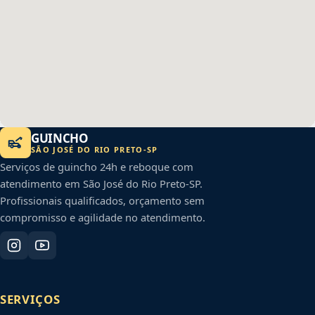
GUINCHO
SÃO JOSÉ DO RIO PRETO
-
SP
Serviços de guincho 24h e reboque com
atendimento em
São José do Rio Preto
-
SP
.
Profissionais qualificados, orçamento sem
compromisso e agilidade no atendimento.
SERVIÇOS