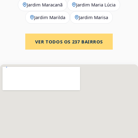
Jardim Maracanã
Jardim Maria Lúcia
Jardim Marilda
Jardim Marisa
VER TODOS OS
237
BAIRROS