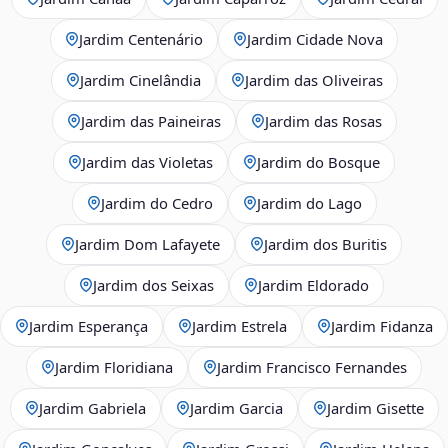
Jardim Centenário
Jardim Cidade Nova
Jardim Cinelândia
Jardim das Oliveiras
Jardim das Paineiras
Jardim das Rosas
Jardim das Violetas
Jardim do Bosque
Jardim do Cedro
Jardim do Lago
Jardim Dom Lafayete
Jardim dos Buritis
Jardim dos Seixas
Jardim Eldorado
Jardim Esperança
Jardim Estrela
Jardim Fidanza
Jardim Floridiana
Jardim Francisco Fernandes
Jardim Gabriela
Jardim Garcia
Jardim Gisette