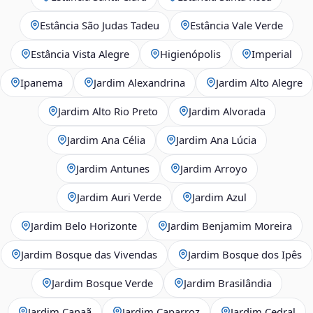
Estância São Judas Tadeu
Estância Vale Verde
Estância Vista Alegre
Higienópolis
Imperial
Ipanema
Jardim Alexandrina
Jardim Alto Alegre
Jardim Alto Rio Preto
Jardim Alvorada
Jardim Ana Célia
Jardim Ana Lúcia
Jardim Antunes
Jardim Arroyo
Jardim Auri Verde
Jardim Azul
Jardim Belo Horizonte
Jardim Benjamim Moreira
Jardim Bosque das Vivendas
Jardim Bosque dos Ipês
Jardim Bosque Verde
Jardim Brasilândia
Jardim Canaã
Jardim Caparroz
Jardim Cedral