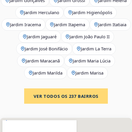
Jardim Gonçalves
Jardim Grossi
Jardim Helena
Jardim Herculano
Jardim Higienópolis
Jardim Iracema
Jardim Itapema
Jardim Itatiaia
Jardim Jaguaré
Jardim João Paulo II
Jardim José Bonifácio
Jardim La Terra
Jardim Maracanã
Jardim Maria Lúcia
Jardim Marilda
Jardim Marisa
VER TODOS OS
237
BAIRROS