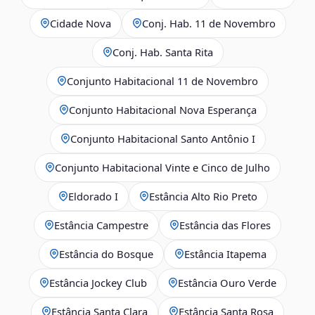
Cidade Nova
Conj. Hab. 11 de Novembro
Conj. Hab. Santa Rita
Conjunto Habitacional 11 de Novembro
Conjunto Habitacional Nova Esperança
Conjunto Habitacional Santo Antônio I
Conjunto Habitacional Vinte e Cinco de Julho
Eldorado I
Estância Alto Rio Preto
Estância Campestre
Estância das Flores
Estância do Bosque
Estância Itapema
Estância Jockey Club
Estância Ouro Verde
Estância Santa Clara
Estância Santa Rosa