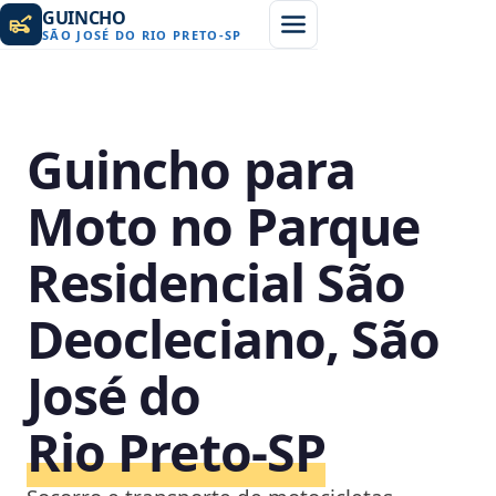
GUINCHO
SÃO JOSÉ DO RIO PRETO
-
SP
Guincho para
Moto no Parque
Residencial São
Deocleciano, São
José do
Rio Preto‑SP